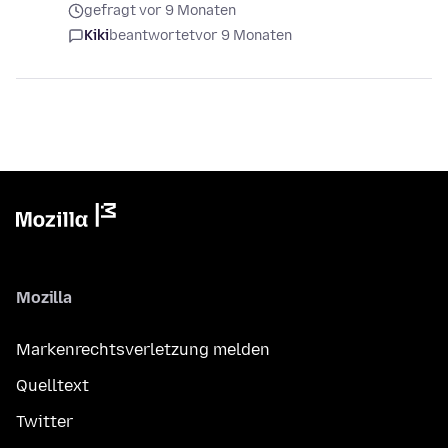
gefragt vor 9 Monaten
Kiki
beantwortet
vor 9 Monaten
Mozilla
Markenrechtsverletzung melden
Quelltext
Twitter