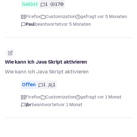
Gelöst
1
170
Firefox
Customization
gefragt vor 5 Monaten
Paul
beantwortet
vor 5 Monaten
Wie kann ich Java Skript aktivieren
Wie kann ich Java Skript aktivieren
Offen
1
1
Firefox
Customization
gefragt vor 1 Monat
jbr
beantwortet
vor 1 Monat