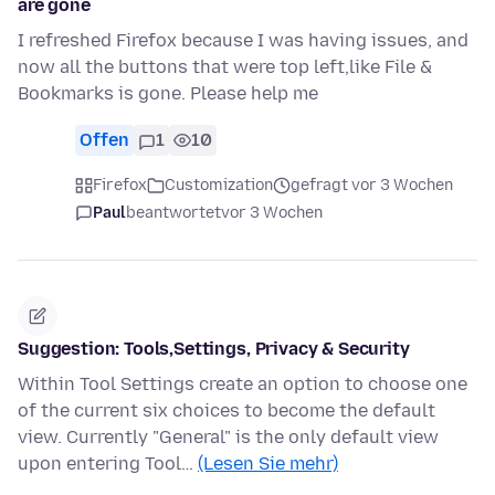
are gone
I refreshed Firefox because I was having issues, and
now all the buttons that were top left,like File &
Bookmarks is gone. Please help me
Offen
1
10
Firefox
Customization
gefragt vor 3 Wochen
Paul
beantwortet
vor 3 Wochen
Suggestion: Tools,Settings, Privacy & Security
Within Tool Settings create an option to choose one
of the current six choices to become the default
view. Currently "General" is the only default view
upon entering Tool…
(Lesen Sie mehr)