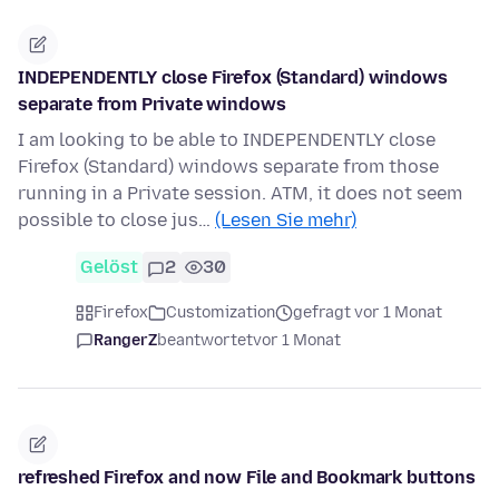
INDEPENDENTLY close Firefox (Standard) windows
separate from Private windows
I am looking to be able to INDEPENDENTLY close
Firefox (Standard) windows separate from those
running in a Private session. ATM, it does not seem
possible to close jus…
(Lesen Sie mehr)
Gelöst
2
30
Firefox
Customization
gefragt vor 1 Monat
RangerZ
beantwortet
vor 1 Monat
refreshed Firefox and now File and Bookmark buttons