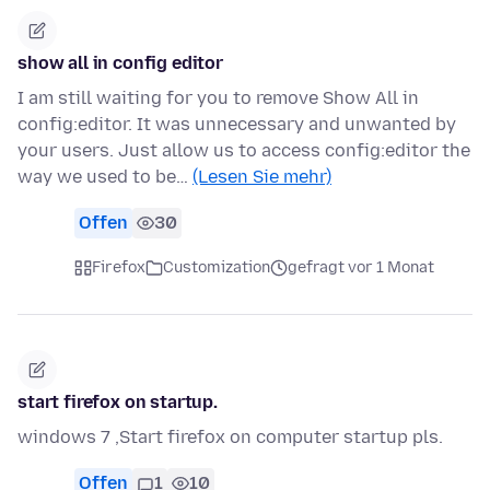
show all in config editor
I am still waiting for you to remove Show All in
config:editor. It was unnecessary and unwanted by
your users. Just allow us to access config:editor the
way we used to be…
(Lesen Sie mehr)
Offen
30
Firefox
Customization
gefragt vor 1 Monat
start firefox on startup.
windows 7 ,Start firefox on computer startup pls.
Offen
1
10