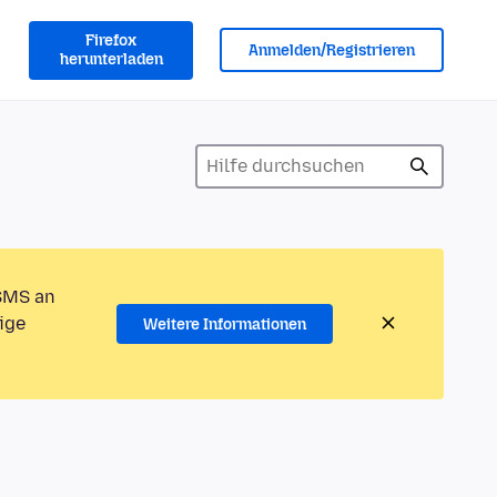
Firefox
Anmelden/Registrieren
herunterladen
 SMS an
ige
Weitere Informationen