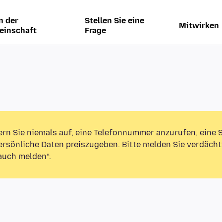
n der
Stellen Sie eine
Mitwirken
einschaft
Frage
ern Sie niemals auf, eine Telefonnummer anzurufen, eine
rsönliche Daten preiszugeben. Bitte melden Sie verdächt
auch melden“.