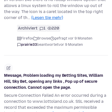
allows a linux system to roll the window up out of
the way. The icon is a caret located in the top right
corner of th…
(Lesen Sie mehr)
Archiviert
1
220
Firefox
Browse
gefragt vor 9 Monaten
prairie33
beantwortet
vor 9 Monaten
Message, Problem loading my Betting Sites, William
Hill, Sky Bet, opening any links , Pop up of secure
connection. Cannot open the page.
Secure Connection Failed An error occurred during a
connection to www.lottoland.co.uk. SSL received a
record that exceeded the maximum permissible