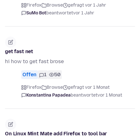
Firefox
Browse
gefragt vor 1 Jahr
SuMo Bot
beantwortet
vor 1 Jahr
get fast net
hi how to get fast brose
Offen
1
50
Firefox
Browse
gefragt vor 1 Monat
Konstantina Papadea
beantwortet
vor 1 Monat
On Linux Mint Mate add Firefox to tool bar