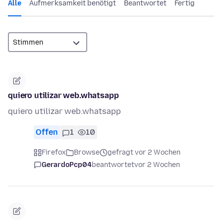
Alle
Aufmerksamkeit benötigt
Beantwortet
Fertig
quiero utilizar web.whatsapp
quiero utilizar web.whatsapp
Offen
1
10
Firefox
Browse
gefragt vor 2 Wochen
GerardoPcp04
beantwortet
vor 2 Wochen