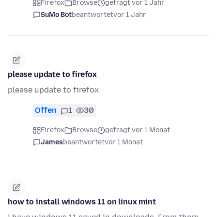
Firefox
Browse
gefragt vor 1 Jahr
SuMo Bot
beantwortet
vor 1 Jahr
please update to firefox
please update to firefox
Offen
1
30
Firefox
Browse
gefragt vor 1 Monat
James
beantwortet
vor 1 Monat
how to install windows 11 on linux mint