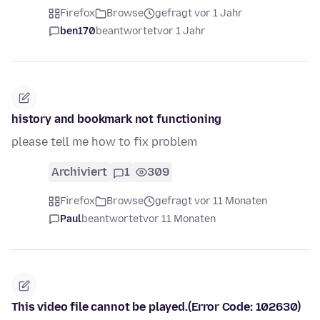
Firefox
Browse
gefragt vor 1 Jahr
ben170
beantwortet
vor 1 Jahr
history and bookmark not functioning
please tell me how to fix problem
Archiviert
1
309
Firefox
Browse
gefragt vor 11 Monaten
Paul
beantwortet
vor 11 Monaten
This video file cannot be played.(Error Code: 102630)