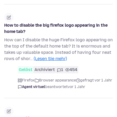
How to disable the big firefox logo appearing in the
home tab?
How can I disable the huge Firefox logo appearing on
the top of the default home tab? It is enormous and
takes up valuable space. Instead of having four neat
rows of shor…
(Lesen Sie mehr)
Gelöst
Archiviert
1
454
Firefox
Browser appearance
gefragt vor 1 Jahr
Agent virtuel
beantwortet
vor 1 Jahr