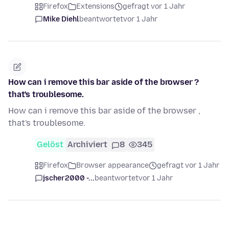
Firefox
Extensions
gefragt vor 1 Jahr
Mike Diehl
beantwortet
vor 1 Jahr
How can i remove this bar aside of the browser ?
that's troublesome.
How can i remove this bar aside of the browser ,
that's troublesome.
Gelöst
Archiviert
8
345
Firefox
Browser appearance
gefragt vor 1 Jahr
jscher2000 -...
beantwortet
vor 1 Jahr