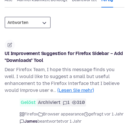
UI Improvement Suggestion for Firefox Sidebar – Add
"Downloads" Tool
Dear Firefox Team, I hope this message finds you
well. I would like to suggest a small but useful
enhancement to the Firefox interface that I believe
would improve user e…
(Lesen Sie mehr)
Gelöst
Archiviert
1
310
Firefox
Browser appearance
gefragt vor 1 Jahr
James
beantwortet
vor 1 Jahr