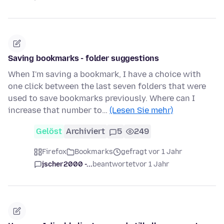
Saving bookmarks - folder suggestions
When I'm saving a bookmark, I have a choice with
one click between the last seven folders that were
used to save bookmarks previously. Where can I
increase that number to…
(Lesen Sie mehr)
Gelöst
Archiviert
5
249
Firefox
Bookmarks
gefragt vor 1 Jahr
jscher2000 -...
beantwortet
vor 1 Jahr