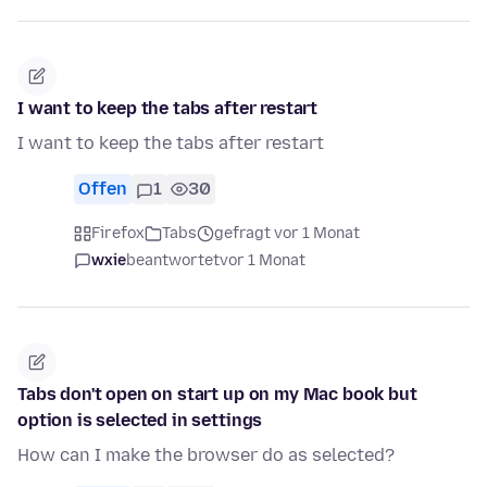
I want to keep the tabs after restart
I want to keep the tabs after restart
Offen
1
30
Firefox
Tabs
gefragt vor 1 Monat
wxie
beantwortet
vor 1 Monat
Tabs don't open on start up on my Mac book but
option is selected in settings
How can I make the browser do as selected?