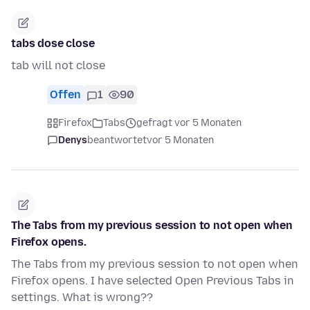
tabs dose close
tab will not close
Offen
1
90
Firefox
Tabs
gefragt vor 5 Monaten
Denys
beantwortet
vor 5 Monaten
The Tabs from my previous session to not open when
Firefox opens.
The Tabs from my previous session to not open when
Firefox opens. I have selected Open Previous Tabs in
settings. What is wrong??