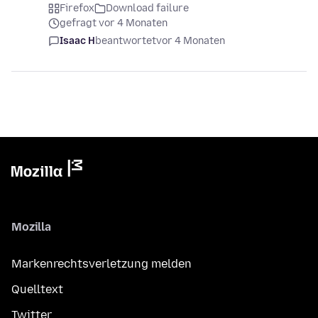
Firefox
Download failure
gefragt vor 4 Monaten
Isaac H
beantwortet
vor 4 Monaten
Mozilla
Markenrechtsverletzung melden
Quelltext
Twitter