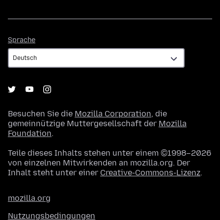
Sprache
Sprache
Besuchen Sie die
Mozilla Corporation
, die
gemeinnützige Muttergesellschaft der
Mozilla
Foundation
.
Teile dieses Inhalts stehen unter einem ©1998–2026
von einzelnen Mitwirkenden an mozilla.org. Der
Inhalt steht unter einer
Creative-Commons-Lizenz
.
mozilla.org
Nutzungsbedingungen