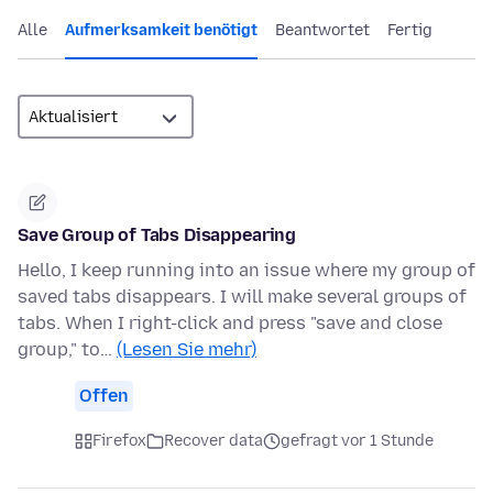
Alle
Aufmerksamkeit benötigt
Beantwortet
Fertig
Save Group of Tabs Disappearing
Hello, I keep running into an issue where my group of
saved tabs disappears. I will make several groups of
tabs. When I right-click and press "save and close
group," to…
(Lesen Sie mehr)
Offen
Firefox
Recover data
gefragt vor 1 Stunde