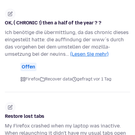
OK, ( CHRONIC !) then a half of the year ? ?
ich benötige die übermittlung, da das chronic dieses
eingestellt hatte: die auffindung der www´s durch
das vorgehen bei dem umstellen der mozilla-
umsetzung bei der neuins…
(Lesen Sie mehr)
Offen
Firefox
Recover data
gefragt vor 1 Tag
Restore lost tabs
My Firefox crashed when my laptop was inactive.
When relaunching it didn't have my usual tabs open