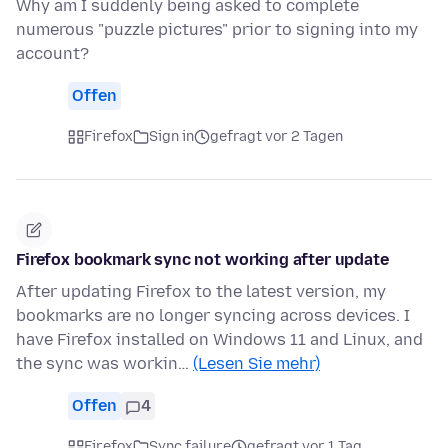
Why am I suddenly being asked to complete
numerous "puzzle pictures" prior to signing into my
account?
Offen
Firefox
Sign in
gefragt vor 2 Tagen
Firefox bookmark sync not working after update
After updating Firefox to the latest version, my
bookmarks are no longer syncing across devices. I
have Firefox installed on Windows 11 and Linux, and
the sync was workin…
(Lesen Sie mehr)
Offen
4
Firefox
Sync failure
gefragt vor 1 Tag