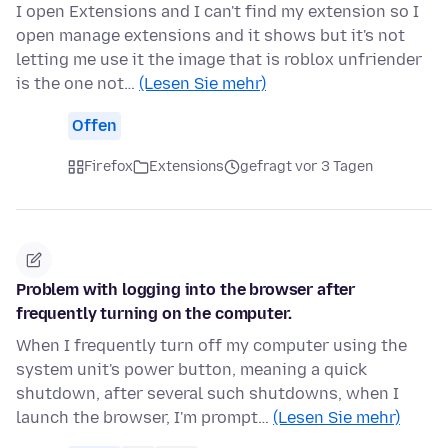
I open Extensions and I can't find my extension so I
open manage extensions and it shows but it's not
letting me use it the image that is roblox unfriender
is the one not…
(Lesen Sie mehr)
Offen
Firefox
Extensions
gefragt vor 3 Tagen
Problem with logging into the browser after
frequently turning on the computer.
When I frequently turn off my computer using the
system unit's power button, meaning a quick
shutdown, after several such shutdowns, when I
launch the browser, I'm prompt…
(Lesen Sie mehr)