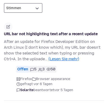
URL bar not highlighting text after a recent update
After an update for Firefox Developer Edition on
Arch Linux (I don't know which), my URL bar doesn't
show the selected text when typing or pressing
Ctrl+A. In the uploade…
(Lesen Sie mehr)
Offen
5
3
50
Firefox
Browser appearance
gefragt vor 6 Tagen
Solarite
beantwortet
vor 5 Tagen