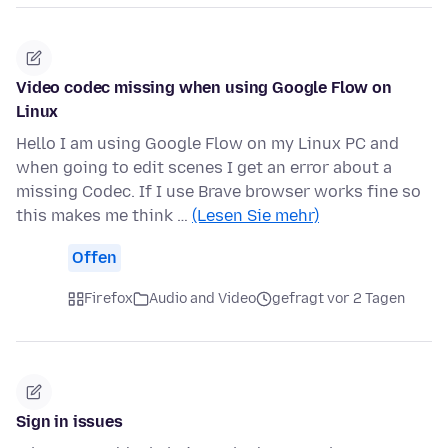
Video codec missing when using Google Flow on
Linux
Hello I am using Google Flow on my Linux PC and
when going to edit scenes I get an error about a
missing Codec. If I use Brave browser works fine so
this makes me think …
(Lesen Sie mehr)
Offen
Firefox
Audio and Video
gefragt vor 2 Tagen
Sign in issues