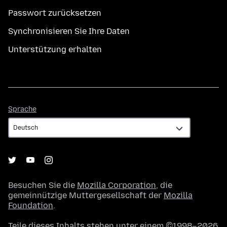
Passwort zurücksetzen
Synchronisieren Sie Ihre Daten
Unterstützung erhalten
Sprache
Sprache
Besuchen Sie die
Mozilla Corporation
, die
gemeinnützige Muttergesellschaft der
Mozilla
Foundation
.
Teile dieses Inhalts stehen unter einem ©1998–2026