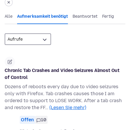
Alle
Aufmerksamkeit benötigt
Beantwortet
Fertig
Chronic Tab Crashes and Video Seizures Almost Out
of Control
Dozens of reboots every day due to video seizures
only with Firefox. Tab crashes causes those I am
ordered to support to LOSE WORK. After a tab crash
and restore the FF…
(Lesen Sie mehr)
Offen
10