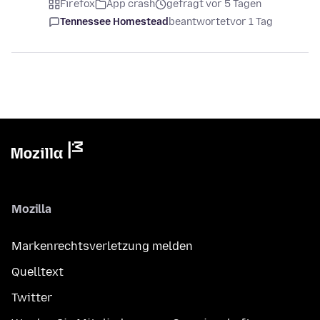
Firefox
App crash
gefragt vor 5 Tagen
Tennessee Homestead
beantwortet
vor 1 Tag
Mozilla
Markenrechtsverletzung melden
Quelltext
Twitter