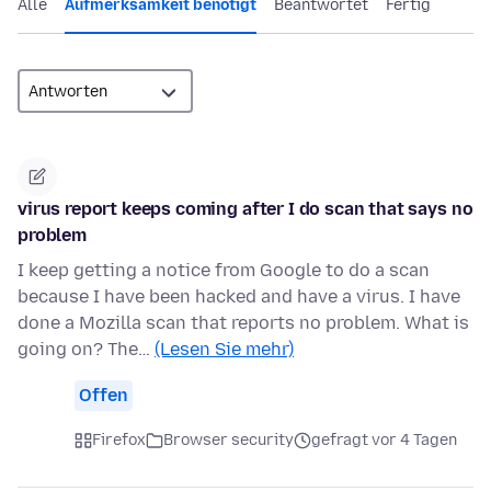
Alle
Aufmerksamkeit benötigt
Beantwortet
Fertig
virus report keeps coming after I do scan that says no
problem
I keep getting a notice from Google to do a scan
because I have been hacked and have a virus. I have
done a Mozilla scan that reports no problem. What is
going on? The…
(Lesen Sie mehr)
Offen
Firefox
Browser security
gefragt vor 4 Tagen