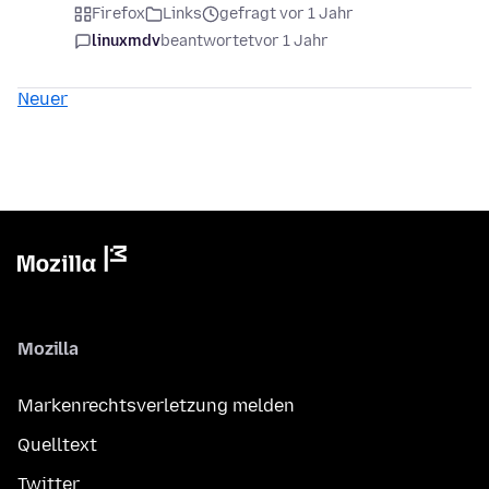
Firefox
Links
gefragt vor 1 Jahr
linuxmdv
beantwortet
vor 1 Jahr
Neuer
Mozilla
Markenrechtsverletzung melden
Quelltext
Twitter