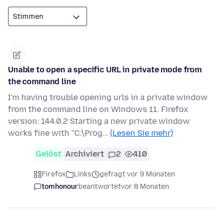
Unable to open a specific URL in private mode from
the command line
I'm having trouble opening urls in a private window
from the command line on Windows 11. Firefox
version: 144.0.2 Starting a new private window
works fine with "C:\Prog…
(Lesen Sie mehr)
Gelöst
Archiviert
2
410
Firefox
Links
gefragt vor 9 Monaten
tomhonour
beantwortet
vor 8 Monaten