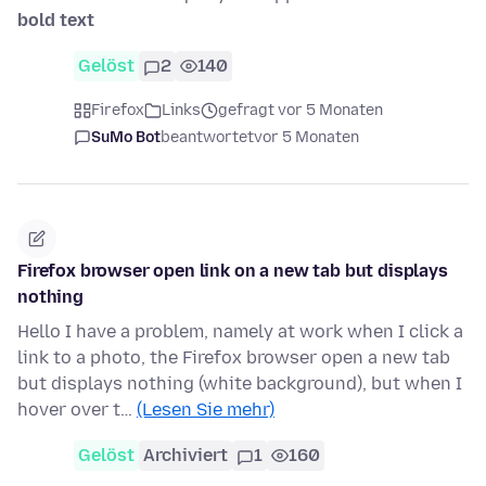
bold text
Gelöst
2
140
Firefox
Links
gefragt vor 5 Monaten
SuMo Bot
beantwortet
vor 5 Monaten
Firefox browser open link on a new tab but displays
nothing
Hello I have a problem, namely at work when I click a
link to a photo, the Firefox browser open a new tab
but displays nothing (white background), but when I
hover over t…
(Lesen Sie mehr)
Gelöst
Archiviert
1
160