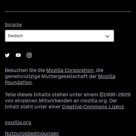
Sprache
Sprache
Besuchen Sie die
Mozilla Corporation
, die
gemeinnützige Muttergesellschaft der
Mozilla
Foundation
.
Teile dieses Inhalts stehen unter einem ©1998–2026
von einzelnen Mitwirkenden an mozilla.org. Der
Inhalt steht unter einer
Creative-Commons-Lizenz
.
mozilla.org
Nutzungsbedingungen