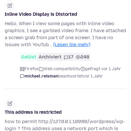
Inline Video Display is Distorted
Hello, When I view some pages with inline video
graphics, I see a garbled video frame. I have attached
a screen grab from part of one screen. I have no
issues with YouTub…
(Lesen Sie mehr)
Gelöst
Archiviert
17
248
Firefox
Web compatibility
gefragt vor 1 Jahr
michael.reisman
beantwortet
vor 1 Jahr
This address is restricted
how to permit http://127.0.0.1:10080/wordpress/wp-
login ? This address uses a network port which is