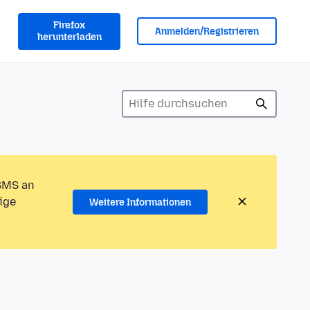
Firefox
Anmelden/Registrieren
herunterladen
 SMS an
ige
Weitere Informationen