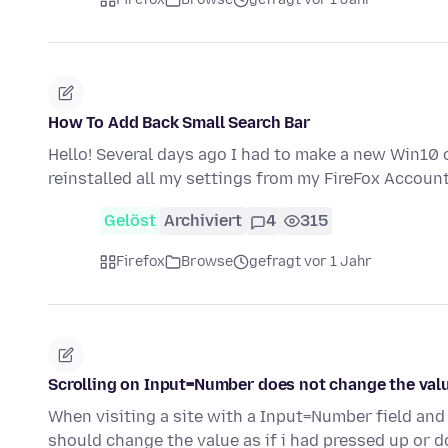
How To Add Back Small Search Bar
Hello! Several days ago I had to make a new Win10
reinstalled all my settings from my FireFox Account
Gelöst
Archiviert
4
315
Firefox
Browse
gefragt vor 1 Jahr
Scrolling on Input=Number does not change the valu
When visiting a site with a Input=Number field and
should change the value as if i had pressed up or 