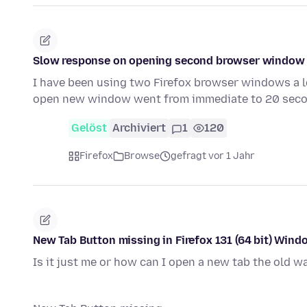
Slow response on opening second browser window
I have been using two Firefox browser windows a lo
open new window went from immediate to 20 secon
Gelöst
Archiviert
1
120
Firefox
Browse
gefragt vor 1 Jahr
New Tab Button missing in Firefox 131 (64 bit) Win
Is it just me or how can I open a new tab the old w