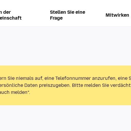
n der
Stellen Sie eine
Mitwirken
einschaft
Frage
ern Sie niemals auf, eine Telefonnummer anzurufen, eine
rsönliche Daten preiszugeben. Bitte melden Sie verdächt
auch melden“.