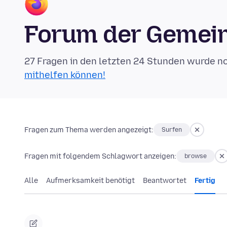
Forum der Gemein
27 Fragen in den letzten 24 Stunden wurde n
mithelfen können!
Fragen zum Thema werden angezeigt:
Surfen
Fragen mit folgendem Schlagwort anzeigen:
browse
Alle
Aufmerksamkeit benötigt
Beantwortet
Fertig