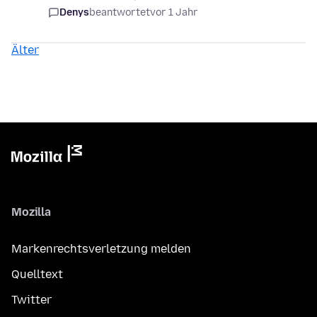
Denys
beantwortet
vor 1 Jahr
Älter
Mozilla
Markenrechtsverletzung melden
Quelltext
Twitter