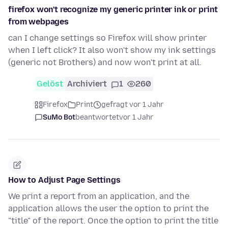
firefox won't recognize my generic printer ink or print
from webpages
can I change settings so Firefox will show printer
when I left click? It also won't show my ink settings
(generic not Brothers) and now won't print at all.
Gelöst
Archiviert
1
260
Firefox
Print
gefragt vor 1 Jahr
SuMo Bot
beantwortet
vor 1 Jahr
How to Adjust Page Settings
We print a report from an application, and the
application allows the user the option to print the
"title" of the report. Once the option to print the title