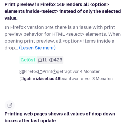
Print preview in Firefox 149 renders all <option>
elements inside <select> instead of only the selected
value.
In Firefox version 149, there is an issue with print
preview behavior for HTML <select> elements. When
opening print preview, all <option> items inside a
drop…
(Lesen Sie mehr)
Gelöst
11
425
Firefox
Print
gefragt vor 4 Monaten
galihrizkisetiadi18
beantwortet
vor 3 Monaten
Printing web pages shows all values of drop down
boxes after last update