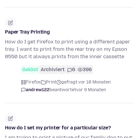
Paper Tray Printing
How do I get Firefox to print using a different paper
tray. I want to print from the rear tray on my Epson
8550 but it always prints from the inner cassette
Gelöst
Archiviert
6
396
Firefox
Print
gefragt vor 10 Monaten
andrew122
beantwortet
vor 9 Monaten
How do I set my printer for a particular size?
I am trying to print a picture of our family dog to put