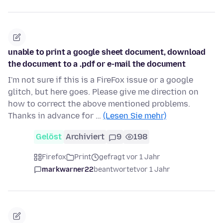
unable to print a google sheet document, download
the document to a .pdf or e-mail the document
I'm not sure if this is a FireFox issue or a google
glitch, but here goes. Please give me direction on
how to correct the above mentioned problems.
Thanks in advance for …
(Lesen Sie mehr)
Gelöst
Archiviert
9
198
Firefox
Print
gefragt vor 1 Jahr
markwarner22
beantwortet
vor 1 Jahr