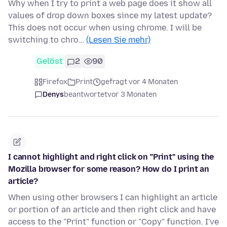
Why when I try to print a web page does it show all
values of drop down boxes since my latest update?
This does not occur when using chrome. I will be
switching to chro…
(Lesen Sie mehr)
Gelöst
2
90
Firefox
Print
gefragt vor 4 Monaten
Denys
beantwortet
vor 3 Monaten
I cannot highlight and right click on "Print" using the
Mozilla browser for some reason? How do I print an
article?
When using other browsers I can highlight an article
or portion of an article and then right click and have
access to the "Print" function or "Copy" function. I've