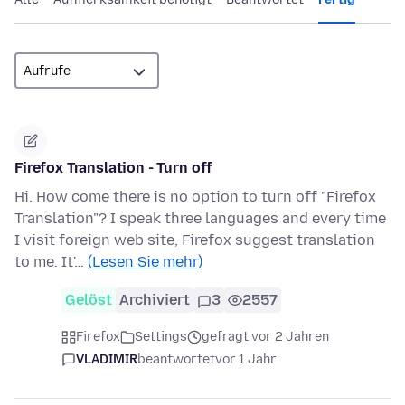
Firefox Translation - Turn off
Hi. How come there is no option to turn off "Firefox
Translation"? I speak three languages and every time
I visit foreign web site, Firefox suggest translation
to me. It'…
(Lesen Sie mehr)
Gelöst
Archiviert
3
2557
Firefox
Settings
gefragt vor 2 Jahren
VLADIMIR
beantwortet
vor 1 Jahr