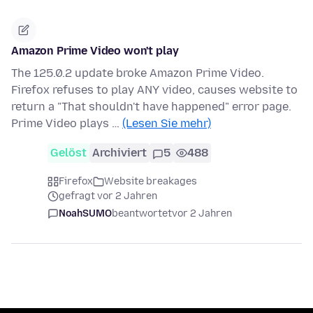
Amazon Prime Video won't play
The 125.0.2 update broke Amazon Prime Video.
Firefox refuses to play ANY video, causes website to
return a "That shouldn't have happened" error page.
Prime Video plays …
(Lesen Sie mehr)
Gelöst
Archiviert
5
488
Firefox
Website breakages
gefragt vor 2 Jahren
NoahSUMO
beantwortet
vor 2 Jahren