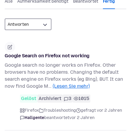
Alle
Aufmerksamkeit benötigt
Beantwortet
Fertig
Google Search on Firefox not working
Google search no longer works on Firefox. Other
browsers have no problems. Changing the default
search engine on Firefox works (eg Bing), BUT. It can
now find Google M…
(Lesen Sie mehr)
Gelöst
Archiviert
3
1015
Firefox
Troubleshooting
gefragt vor 2 Jahren
Hallgente
beantwortet
vor 2 Jahren