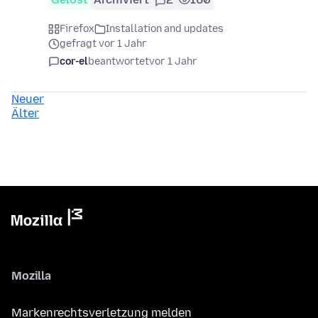
Firefox
Installation and updates
gefragt vor 1 Jahr
cor-el
beantwortet
vor 1 Jahr
Neuer
Älter
Mozilla
Markenrechtsverletzung melden