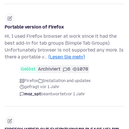
Portable version of Firefox
Hi, I used Firefox browser at work since it had the
best add-in for tab groups (Simple Tab Groups).
Unfortunately browser is not supported any more. Is
there a portable v…
(Lesen Sie mehr)
Gelöst
Archiviert
6
1078
Firefox
Installation and updates
gefragt vor 1 Jahr
moz_spt
beantwortet
vor 1 Jahr