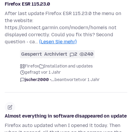
Firefox ESR 115.23.0
After last update Firefox ESR 115.23.0 the menu on
the website:
https://connect.garmin.com/modern/homeis not
displayed correctly. Could you fix this? Second
question - ca…
(Lesen Sie mehr)
Gesperrt
Archiviert
2
240
Firefox
Installation and updates
gefragt vor 1 Jahr
jscher2000 -...
beantwortet
vor 1 Jahr
Almost everything in software disappeared on update
Firefox auto updated when I opened it today. Then