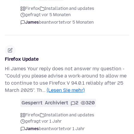
Firefox
Installation and updates
gefragt vor 5 Monaten
James
beantwortet
vor 5 Monaten
Firefox Update
Hi James Your reply does not answer my question -
"Could you please advise a work-around to allow me
to continue to use Firefox V 94.0.1 reliably after 25
March 2025". Th…
(Lesen Sie mehr)
Gesperrt
Archiviert
2
320
Firefox
Installation and updates
gefragt vor 1 Jahr
James
beantwortet
vor 1 Jahr