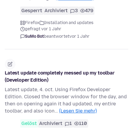
Gesperrt
Archiviert
3
479
Firefox
Installation and updates
gefragt vor 1 Jahr
SuMo Bot
beantwortet
vor 1 Jahr
Latest update completely messed up my toolbar
(Developer Edition)
Latest update, 4. oct. Using Firefox Developer
Edition. Closed the browser window for the day, and
then on opening again it had updated, my entire
toolbar, and also icon…
(Lesen Sie mehr)
Gelöst
Archiviert
1
110