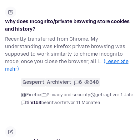
Why does Incognito/private browsing store cookies
and history?
Recently transferred from Chrome. My
understanding was Firefox private browsing was
supposed to work similarly to chrome incognito
mode; once you close the browser, all l…
(Lesen Sie
mehr)
Gesperrt
Archiviert
6
648
Firefox
Privacy and security
gefragt vor 1 Jahr
tim153
beantwortet
vor 11 Monaten