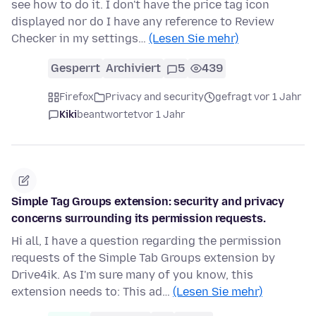
see how to do it. I don't have the price tag icon
displayed nor do I have any reference to Review
Checker in my settings…
(Lesen Sie mehr)
Gesperrt
Archiviert
5
439
Firefox
Privacy and security
gefragt vor 1 Jahr
Kiki
beantwortet
vor 1 Jahr
Simple Tag Groups extension: security and privacy
concerns surrounding its permission requests.
Hi all, I have a question regarding the permission
requests of the Simple Tab Groups extension by
Drive4ik. As I'm sure many of you know, this
extension needs to: This ad…
(Lesen Sie mehr)