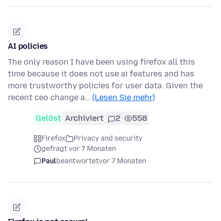
AI policies
The only reason I have been using firefox all this
time because it does not use ai features and has
more trustworthy policies for user data. Given the
recent ceo change a…
(Lesen Sie mehr)
Gelöst
Archiviert
2
558
Firefox
Privacy and security
gefragt vor 7 Monaten
Paul
beantwortet
vor 7 Monaten