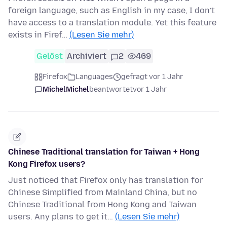
foreign language, such as English in my case, I don’t
have access to a translation module. Yet this feature
exists in Firef…
(Lesen Sie mehr)
Gelöst
Archiviert
2
469
Firefox
Languages
gefragt vor 1 Jahr
MichelMichel
beantwortet
vor 1 Jahr
Chinese Traditional translation for Taiwan + Hong
Kong Firefox users?
Just noticed that Firefox only has translation for
Chinese Simplified from Mainland China, but no
Chinese Traditional from Hong Kong and Taiwan
users. Any plans to get it…
(Lesen Sie mehr)