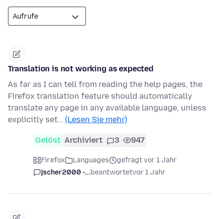
Translation is not working as expected
As far as I can tell from reading the help pages, the
Firefox translation feature should automatically
translate any page in any available language, unless
explicitly set…
(Lesen Sie mehr)
Gelöst
Archiviert
3
947
Firefox
Languages
gefragt vor 1 Jahr
jscher2000 -...
beantwortet
vor 1 Jahr