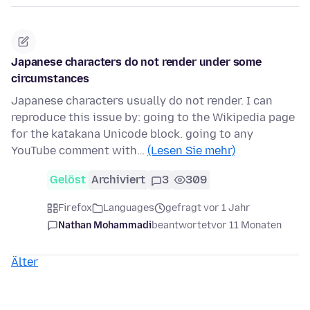
Japanese characters do not render under some
circumstances
Japanese characters usually do not render. I can
reproduce this issue by: going to the Wikipedia page
for the katakana Unicode block. going to any
YouTube comment with…
(Lesen Sie mehr)
Gelöst
Archiviert
3
309
Firefox
Languages
gefragt vor 1 Jahr
Nathan Mohammadi
beantwortet
vor 11 Monaten
Älter