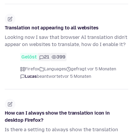
Translation not appearing to all websites
Looking now I saw that browser AI translation didn't
appear on websites to translate, how do I enable it?
Gelöst
21
399
Firefox
Languages
gefragt vor 5 Monaten
Lucas
beantwortet
vor 5 Monaten
How can I always show the translation icon in
desktop Firefox?
Is there a setting to always show the translation