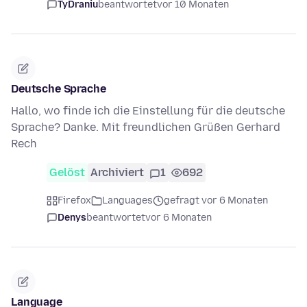
TyDraniu
beantwortet
vor 10 Monaten
Deutsche Sprache
Hallo, wo finde ich die Einstellung für die deutsche
Sprache? Danke. Mit freundlichen Grüßen Gerhard
Rech
Gelöst
Archiviert
1
692
Firefox
Languages
gefragt vor 6 Monaten
Denys
beantwortet
vor 6 Monaten
Language