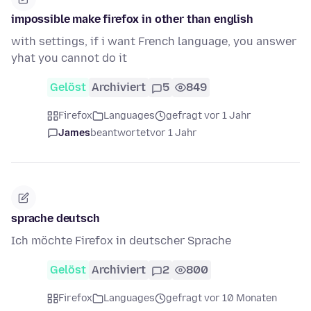
impossible make firefox in other than english
with settings, if i want French language, you answer
yhat you cannot do it
Gelöst
Archiviert
5
849
Firefox
Languages
gefragt vor 1 Jahr
James
beantwortet
vor 1 Jahr
sprache deutsch
Ich möchte Firefox in deutscher Sprache
Gelöst
Archiviert
2
800
Firefox
Languages
gefragt vor 10 Monaten