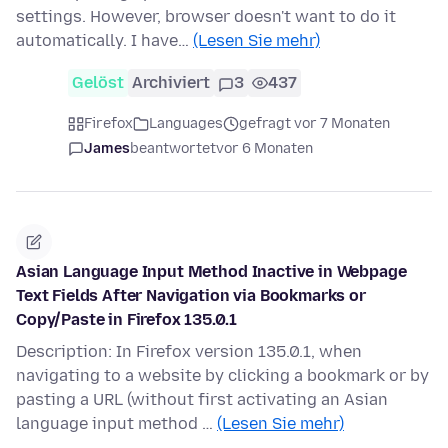
settings. However, browser doesn't want to do it
automatically. I have…
(Lesen Sie mehr)
Gelöst
Archiviert
3
437
Firefox
Languages
gefragt vor 7 Monaten
James
beantwortet
vor 6 Monaten
Asian Language Input Method Inactive in Webpage
Text Fields After Navigation via Bookmarks or
Copy/Paste in Firefox 135.0.1
Description: In Firefox version 135.0.1, when
navigating to a website by clicking a bookmark or by
pasting a URL (without first activating an Asian
language input method …
(Lesen Sie mehr)