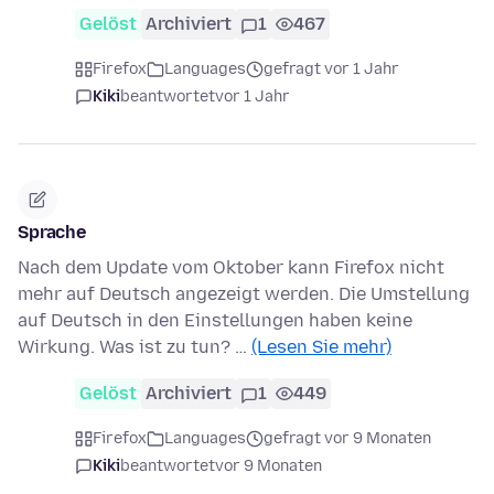
Gelöst
Archiviert
1
467
Firefox
Languages
gefragt vor 1 Jahr
Kiki
beantwortet
vor 1 Jahr
Sprache
Nach dem Update vom Oktober kann Firefox nicht
mehr auf Deutsch angezeigt werden. Die Umstellung
auf Deutsch in den Einstellungen haben keine
Wirkung. Was ist zu tun? …
(Lesen Sie mehr)
Gelöst
Archiviert
1
449
Firefox
Languages
gefragt vor 9 Monaten
Kiki
beantwortet
vor 9 Monaten