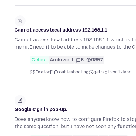
Cannot access local address 192.168.1.1
Cannot access local address 192.168.1.1 which is t
menu. I need it to be able to make changes to the
Gelöst
Archiviert
5
9857
Firefox
Troubleshooting
gefragt vor 1 Jahr
Google sign in pop-up.
Does anyone know how to configure Firefox to stop
the same question, but I have not seen any functi