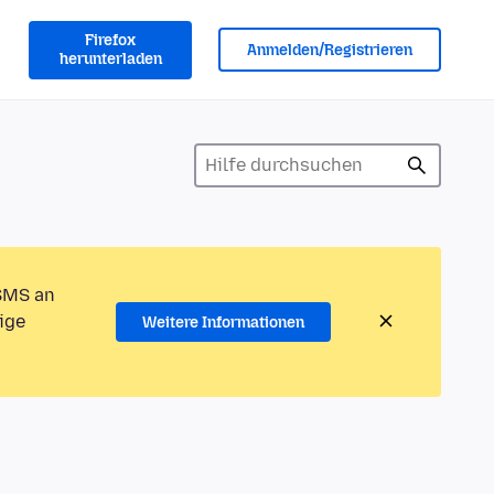
Firefox
Anmelden/Registrieren
herunterladen
 SMS an
ige
Weitere Informationen