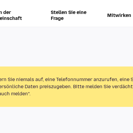
n der
Stellen Sie eine
Mitwirken
einschaft
Frage
ern Sie niemals auf, eine Telefonnummer anzurufen, eine
rsönliche Daten preiszugeben. Bitte melden Sie verdächt
auch melden“.