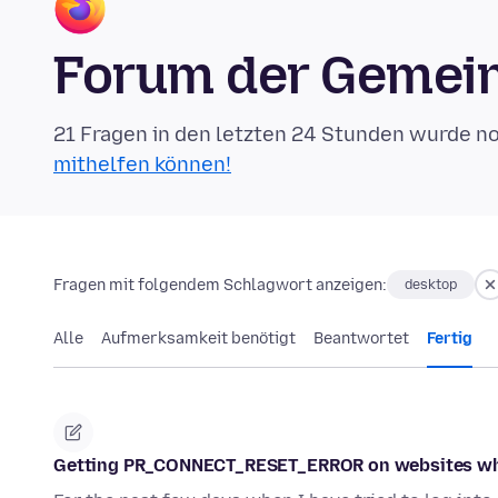
Forum der Gemein
21 Fragen in den letzten 24 Stunden wurde n
mithelfen können!
Fragen mit folgendem Schlagwort anzeigen:
desktop
Alle
Aufmerksamkeit benötigt
Beantwortet
Fertig
Getting PR_CONNECT_RESET_ERROR on websites wh