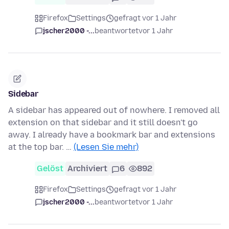
Firefox
Settings
gefragt vor 1 Jahr
jscher2000 -...
beantwortet
vor 1 Jahr
Sidebar
A sidebar has appeared out of nowhere. I removed all
extension on that sidebar and it still doesn't go
away. I already have a bookmark bar and extensions
at the top bar. …
(Lesen Sie mehr)
Gelöst
Archiviert
6
892
Firefox
Settings
gefragt vor 1 Jahr
jscher2000 -...
beantwortet
vor 1 Jahr