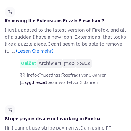
Removing the Extensions Puzzle Piece Icon?
I just updated to the latest version of Firefox, and all
of a sudden I have a new icon, Extensions, that looks
like a puzzle piece, I cant seem to be able to remove
it...…
(Lesen Sie mehr)
Gelöst
Archiviert
20
852
Firefox
Settings
gefragt vor 3 Jahren
zygdresze1
beantwortet
vor 3 Jahren
Stripe payments are not working in Firefox
Hi. I cannot use stripe payments. I am using FF