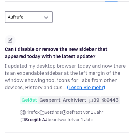
Can I disable or remove the new sidebar that
appeared today with the latest update?
I updated my desktop browser today and now there
is an expandable sidebar at the left margin of the
window showing tool icons for Tabs from other
devices, History and Cus…
(Lesen Sie mehr)
Gelöst
Gesperrt
Archiviert
39
9445
Firefox
Settings
gefragt vor 1 Jahr
Sreejith AJ
beantwortet
vor 1 Jahr