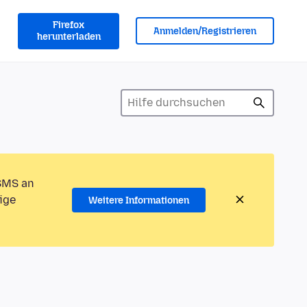
Firefox
Anmelden/Registrieren
herunterladen
 SMS an
ige
Weitere Informationen