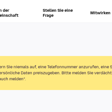
n der
Stellen Sie eine
Mitwirken
einschaft
Frage
ern Sie niemals auf, eine Telefonnummer anzurufen, eine
rsönliche Daten preiszugeben. Bitte melden Sie verdächt
auch melden“.