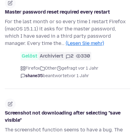
Master password reset required every restart
For the last month or so every time I restart Firefox
(macOS 15.1.1) it asks for the master password,
which I have saved in a third party password
manager. Every time the…
(Lesen Sie mehr)
Gelöst
Archiviert
2
330
Firefox
Other
gefragt vor 1 Jahr
shane35
beantwortet
vor 1 Jahr
Screenshot not downloading after selecting "save
visible"
The screenshot function seems to have a bug. The