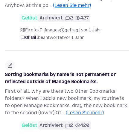
Anyhow, at this po…
(Lesen Sie mehr)
Gelöst
Archiviert
2
427
Firefox
Images
gefragt vor 1 Jahr
Ol' Bill
beantwortet
vor 1 Jahr
Sorting bookmarks by name is not permanent or
reflected outside of Manage Bookmarks.
First of all, why are there two Other Bookmarks
folders? When I add a new bookmark, my routine is
to open Manage Bookmarks, drag the new bookmark
to the second (lower) Ot…
(Lesen Sie mehr)
Gelöst
Archiviert
2
420