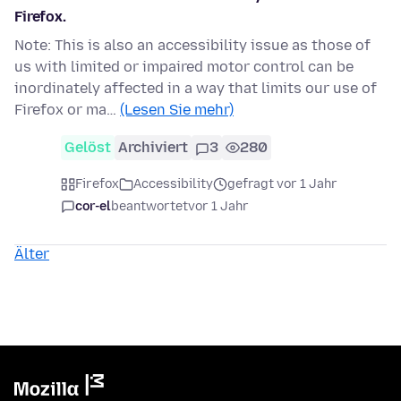
Firefox.
Note: This is also an accessibility issue as those of
us with limited or impaired motor control can be
inordinately affected in a way that limits our use of
Firefox or ma…
(Lesen Sie mehr)
Gelöst
Archiviert
3
280
Firefox
Accessibility
gefragt vor 1 Jahr
cor-el
beantwortet
vor 1 Jahr
Älter