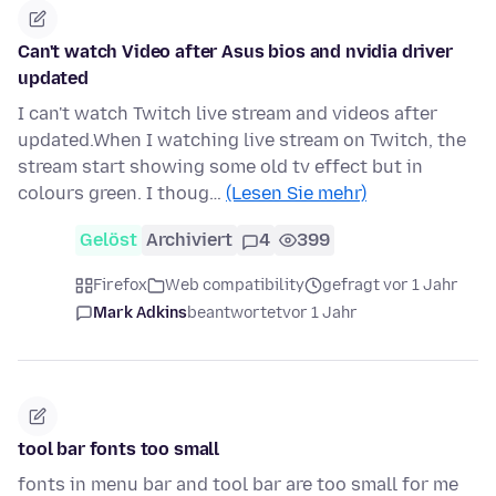
Can't watch Video after Asus bios and nvidia driver
updated
I can't watch Twitch live stream and videos after
updated.When I watching live stream on Twitch, the
stream start showing some old tv effect but in
colours green. I thoug…
(Lesen Sie mehr)
Gelöst
Archiviert
4
399
Firefox
Web compatibility
gefragt vor 1 Jahr
Mark Adkins
beantwortet
vor 1 Jahr
tool bar fonts too small
fonts in menu bar and tool bar are too small for me