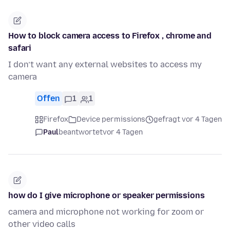
How to block camera access to Firefox , chrome and
safari
I don’t want any external websites to access my
camera
Offen
1
1
Firefox
Device permissions
gefragt vor 4 Tagen
Paul
beantwortet
vor 4 Tagen
how do I give microphone or speaker permissions
camera and microphone not working for zoom or
other video calls