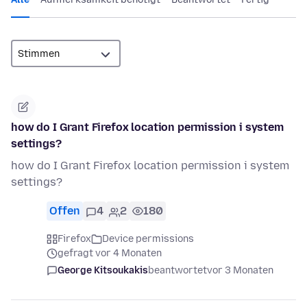
how do I Grant Firefox location permission i system
settings?
how do I Grant Firefox location permission i system
settings?
Offen
4
2
180
Firefox
Device permissions
gefragt vor 4 Monaten
George Kitsoukakis
beantwortet
vor 3 Monaten