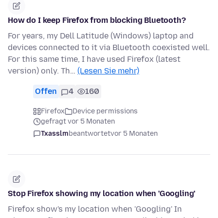
How do I keep Firefox from blocking Bluetooth?
For years, my Dell Latitude (Windows) laptop and
devices connected to it via Bluetooth coexisted well.
For this same time, I have used Firefox (latest
version) only. Th…
(Lesen Sie mehr)
Offen
4
160
Firefox
Device permissions
gefragt vor 5 Monaten
Txasslm
beantwortet
vor 5 Monaten
Stop Firefox showing my location when 'Googling'
Firefox show's my location when 'Googling' In