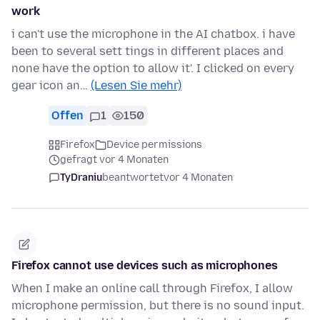
work
i can't use the microphone in the AI chatbox. i have
been to several sett tings in different places and
none have the option to allow it'. I clicked on every
gear icon an…
(Lesen Sie mehr)
Offen
1
150
Firefox
Device permissions
gefragt vor 4 Monaten
TyDraniu
beantwortet
vor 4 Monaten
Firefox cannot use devices such as microphones
When I make an online call through Firefox, I allow
microphone permission, but there is no sound input.