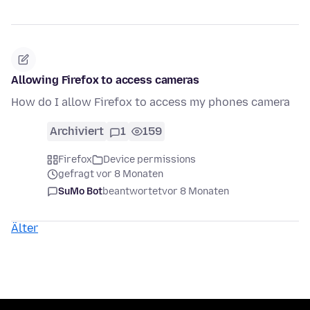
Allowing Firefox to access cameras
How do I allow Firefox to access my phones camera
Archiviert
1
159
Firefox
Device permissions
gefragt vor 8 Monaten
SuMo Bot
beantwortet
vor 8 Monaten
Älter