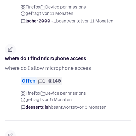
Firefox
Device permissions
gefragt vor 11 Monaten
jscher2000 -...
beantwortet
vor 11 Monaten
where do I find microphone access
where do I allow microphone access
Offen
1
140
Firefox
Device permissions
gefragt vor 5 Monaten
dessertdish
beantwortet
vor 5 Monaten