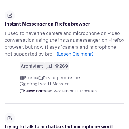
Instant Messenger on Firefox browser
I used to have the camera and microphone on video
conversation using the instant messenger on Firefox
browser, but now it says "camera and microphone
not supported by bro…
(Lesen Sie mehr)
Archiviert
1
269
Firefox
Device permissions
gefragt vor 11 Monaten
SuMo Bot
beantwortet
vor 11 Monaten
trying to talk to ai chatbox but microphone won't