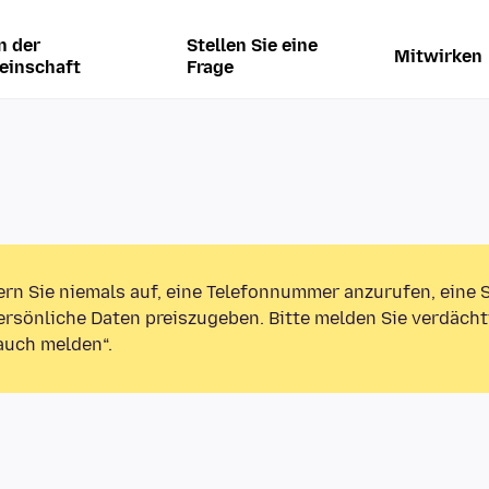
n der
Stellen Sie eine
Mitwirken
einschaft
Frage
ern Sie niemals auf, eine Telefonnummer anzurufen, eine
rsönliche Daten preiszugeben. Bitte melden Sie verdächt
auch melden“.