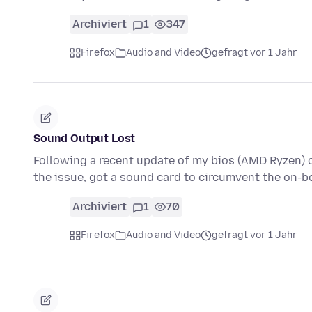
Archiviert
1
347
Firefox
Audio and Video
gefragt vor 1 Jahr
Sound Output Lost
Following a recent update of my bios (AMD Ryzen) 
the issue, got a sound card to circumvent the on-b
Archiviert
1
70
Firefox
Audio and Video
gefragt vor 1 Jahr