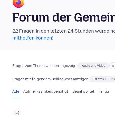
Forum der Gemein
22 Fragen in den letzten 24 Stunden wurde n
mithelfen können!
Fragen zum Thema werden angezeigt:
Audio und Video
Fragen mit folgendem Schlagwort anzeigen:
Firefox 133.0.
Alle
Aufmerksamkeit benötigt
Beantwortet
Fertig