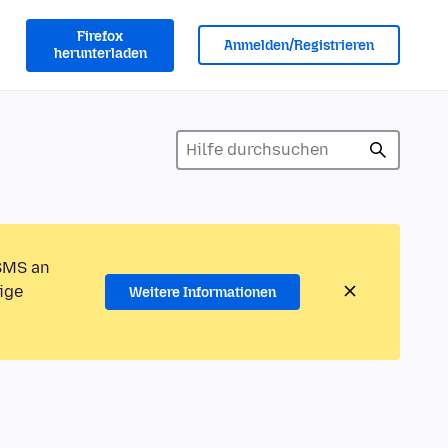
Firefox
Anmelden/Registrieren
herunterladen
 SMS an
ige
Weitere Informationen