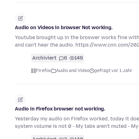
Audio on Videos in browser Not working.
Youtube brought up in the broswer works fine with
and can't hear the audio. https://www.cnn.com/2
Archiviert
6
149
Firefox
Audio and Video
gefragt vor 1 Jahr
Audio in Firefox browser not working.
Yesterday my audio on Firefox worked, today it doesn
system volume is not 0 - My tabs aren't muted - 