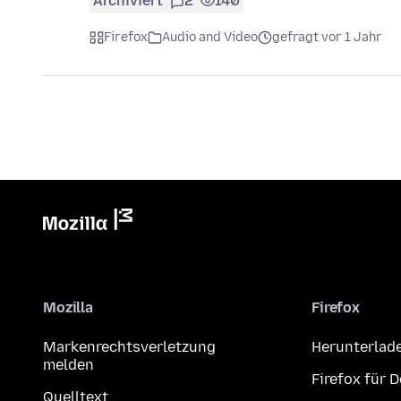
Archiviert
2
140
Firefox
Audio and Video
gefragt vor 1 Jahr
Mozilla
Firefox
Markenrechtsverletzung
Herunterlad
melden
Firefox für 
Quelltext