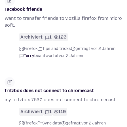
Facebook friends
Want to transfer friends toMozilla firefox from micro
soft.
Archiviert
1
120
Firefox
Tips and tricks
gefragt vor 2 Jahren
Terry
beantwortet
vor 2 Jahren
fritzbox does not connect to chromecast
my fritzbox 7530 does not connect to chromecast
Archiviert
1
119
Firefox
Sync data
gefragt vor 2 Jahren