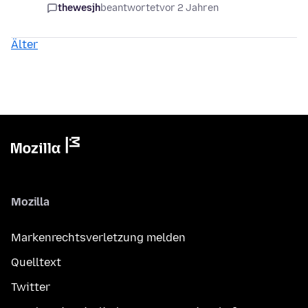
thewesjh
beantwortet
vor 2 Jahren
Älter
Mozilla
Markenrechtsverletzung melden
Quelltext
Twitter