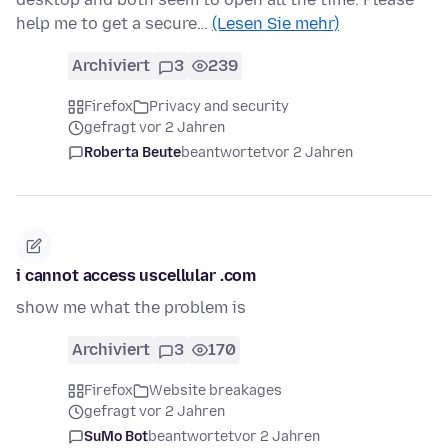
help me to get a secure…
(Lesen Sie mehr)
Archiviert
3
239
Firefox
Privacy and security
gefragt vor 2 Jahren
Roberta Beute
beantwortet
vor 2 Jahren
i cannot access uscellular .com
show me what the problem is
Archiviert
3
170
Firefox
Website breakages
gefragt vor 2 Jahren
SuMo Bot
beantwortet
vor 2 Jahren