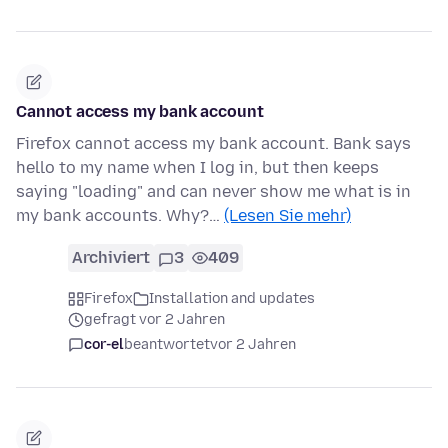
Cannot access my bank account
Firefox cannot access my bank account. Bank says
hello to my name when I log in, but then keeps
saying "loading" and can never show me what is in
my bank accounts. Why?…
(Lesen Sie mehr)
Archiviert
3
409
Firefox
Installation and updates
gefragt vor 2 Jahren
cor-el
beantwortet
vor 2 Jahren