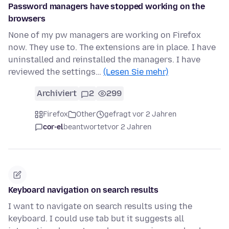
Password managers have stopped working on the
browsers
None of my pw managers are working on Firefox
now. They use to. The extensions are in place. I have
uninstalled and reinstalled the managers. I have
reviewed the settings…
(Lesen Sie mehr)
Archiviert
2
299
Firefox
Other
gefragt vor 2 Jahren
cor-el
beantwortet
vor 2 Jahren
Keyboard navigation on search results
I want to navigate on search results using the
keyboard. I could use tab but it suggests all