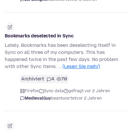
Bookmarks deselected in Sync
Lately, Bookmarks has been deselecting itself in
Sync on all three of my computers. This has
happened twice in the past few days. No problem
with other Sync items. …
(Lesen Sie mehr)
Archiviert
4
70
Firefox
Sync data
gefragt vor 2 Jahren
MedievalGuy
beantwortet
vor 2 Jahren