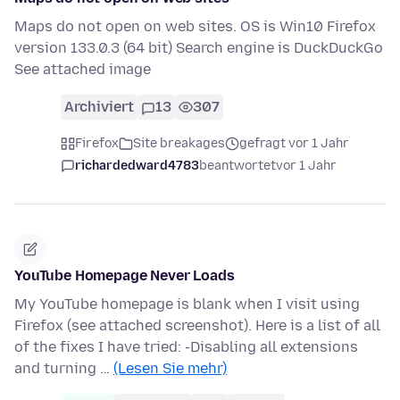
Maps do not open on web sites. OS is Win10 Firefox
version 133.0.3 (64 bit) Search engine is DuckDuckGo
See attached image
Archiviert
13
307
Firefox
Site breakages
gefragt vor 1 Jahr
richardedward4783
beantwortet
vor 1 Jahr
YouTube Homepage Never Loads
My YouTube homepage is blank when I visit using
Firefox (see attached screenshot). Here is a list of all
of the fixes I have tried: -Disabling all extensions
and turning …
(Lesen Sie mehr)