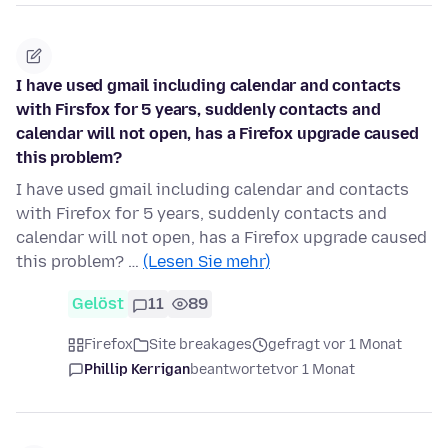
I have used gmail including calendar and contacts
with Firsfox for 5 years, suddenly contacts and
calendar will not open, has a Firefox upgrade caused
this problem?
I have used gmail including calendar and contacts
with Firefox for 5 years, suddenly contacts and
calendar will not open, has a Firefox upgrade caused
this problem? …
(Lesen Sie mehr)
Gelöst
11
89
Firefox
Site breakages
gefragt vor 1 Monat
Phillip Kerrigan
beantwortet
vor 1 Monat