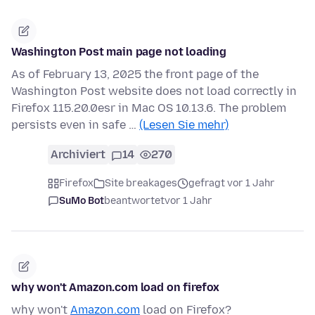
Washington Post main page not loading
As of February 13, 2025 the front page of the
Washington Post website does not load correctly in
Firefox 115.20.0esr in Mac OS 10.13.6. The problem
persists even in safe …
(Lesen Sie mehr)
Archiviert
14
270
Firefox
Site breakages
gefragt vor 1 Jahr
SuMo Bot
beantwortet
vor 1 Jahr
why won't Amazon.com load on firefox
why won't
Amazon.com
load on Firefox?