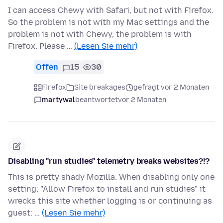
I can access Chewy with Safari, but not with Firefox.
So the problem is not with my Mac settings and the
problem is not with Chewy, the problem is with
Firefox. Please …
(Lesen Sie mehr)
Offen
15
30
Firefox
Site breakages
gefragt vor 2 Monaten
martywal
beantwortet
vor 2 Monaten
Disabling "run studies" telemetry breaks websites?!?
This is pretty shady Mozilla. When disabling only one
setting: "Allow Firefox to install and run studies" it
wrecks this site whether logging is or continuing as
guest: …
(Lesen Sie mehr)