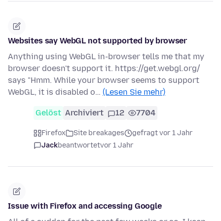
Websites say WebGL not supported by browser
Anything using WebGL in-browser tells me that my
browser doesn't support it. https://get.webgl.org/
says "Hmm. While your browser seems to support
WebGL, it is disabled o…
(Lesen Sie mehr)
Gelöst
Archiviert
12
7704
Firefox
Site breakages
gefragt vor 1 Jahr
Jack
beantwortet
vor 1 Jahr
Issue with Firefox and accessing Google