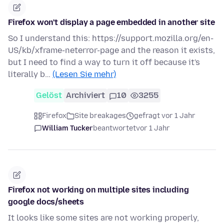
Firefox won't display a page embedded in another site
So I understand this: https://support.mozilla.org/en-
US/kb/xframe-neterror-page and the reason it exists,
but I need to find a way to turn it off because it's
literally b…
(Lesen Sie mehr)
Gelöst
Archiviert
10
3255
Firefox
Site breakages
gefragt vor 1 Jahr
William Tucker
beantwortet
vor 1 Jahr
Firefox not working on multiple sites including
google docs/sheets
It looks like some sites are not working properly,