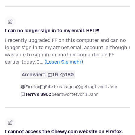
I can no longer sign in to my email. HELP!
I recently upgraded FF on this computer and can no
longer sign in to my att.net email account, although I
was able to sign in on another computer on FF
earlier today. I …
(Lesen Sie mehr)
Archiviert
19
180
Firefox
Site breakages
gefragt vor 1 Jahr
Terry’s 8960
beantwortet
vor 1 Jahr
I cannot access the Chewy.com website on Firefox.