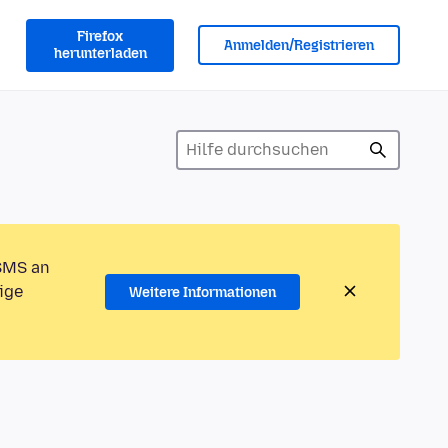
Firefox
Anmelden/Registrieren
herunterladen
 SMS an
ige
Weitere Informationen