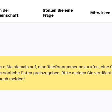
n der
Stellen Sie eine
Mitwirken
einschaft
Frage
ern Sie niemals auf, eine Telefonnummer anzurufen, eine
rsönliche Daten preiszugeben. Bitte melden Sie verdächt
auch melden“.