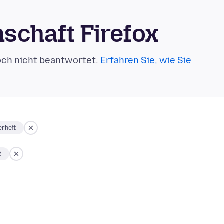
schaft Firefox
och nicht beantwortet.
Erfahren Sie, wie Sie
erheit
2