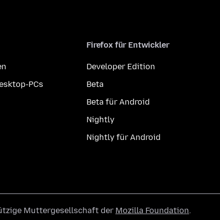
Firefox für Entwickler
en
Developer Edition
Desktop-PCs
Beta
Beta für Android
Nightly
Nightly für Android
ützige Muttergesellschaft der
Mozilla Foundation
.