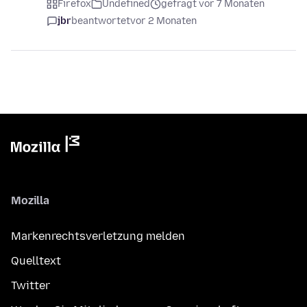
Firefox
Undefined
gefragt vor 7 Monaten
jbr
beantwortet
vor 2 Monaten
Mozilla
Markenrechtsverletzung melden
Quelltext
Twitter