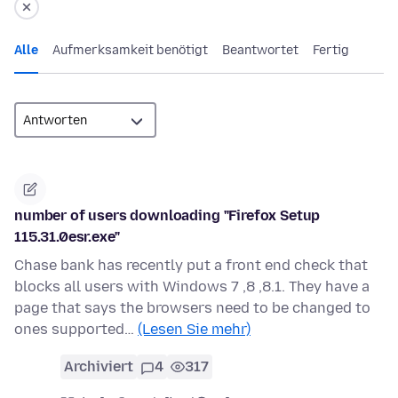
Alle
Aufmerksamkeit benötigt
Beantwortet
Fertig
number of users downloading "Firefox Setup
115.31.0esr.exe"
Chase bank has recently put a front end check that
blocks all users with Windows 7 ,8 ,8.1. They have a
page that says the browsers need to be changed to
ones supported…
(Lesen Sie mehr)
Archiviert
4
317