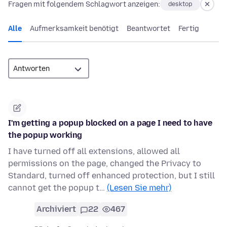
Fragen mit folgendem Schlagwort anzeigen:
desktop
Alle
Aufmerksamkeit benötigt
Beantwortet
Fertig
I'm getting a popup blocked on a page I need to have
the popup working
I have turned off all extensions, allowed all
permissions on the page, changed the Privacy to
Standard, turned off enhanced protection, but I still
cannot get the popup t…
(Lesen Sie mehr)
Archiviert
22
467