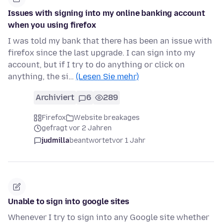
Issues with signing into my online banking account
when you using firefox
I was told my bank that there has been an issue with
firefox since the last upgrade. I can sign into my
account, but if I try to do anything or click on
anything, the si…
(Lesen Sie mehr)
Archiviert
6
289
Firefox
Website breakages
gefragt vor 2 Jahren
judmilla
beantwortet
vor 1 Jahr
Unable to sign into google sites
Whenever I try to sign into any Google site whether