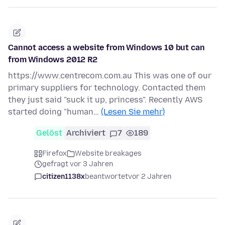
Cannot access a website from Windows 10 but can
from Windows 2012 R2
https://www.centrecom.com.au This was one of our
primary suppliers for technology. Contacted them
they just said "suck it up, princess". Recently AWS
started doing "human…
(Lesen Sie mehr)
Gelöst
Archiviert
7
189
Firefox
Website breakages
gefragt vor 3 Jahren
citizen1138x
beantwortet
vor 2 Jahren