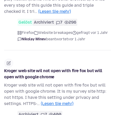
every step of this guide this guide and triple
checked it. I tri…
(Lesen Sie mehr)
Gelöst
Archiviert
7
296
Firefox
Website breakages
gefragt vor 1 Jahr
Nikolay Minev
beantwortet
vor 1 Jahr
Kroger web site wil not open with fire fox but will
open with google chrome
Kroger web site will not open with fire fox but will
open with google chrome. It is my survey site http:
not https. I have this setting under privacy and
settings. HTTPS-…
(Lesen Sie mehr)
Archiviert
7
400