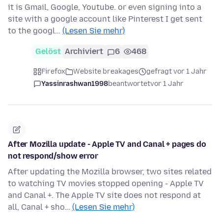
it is Gmail, Google, Youtube. or even signing into a
site with a google account like Pinterest I get sent
to the googl…
(Lesen Sie mehr)
Gelöst
Archiviert
6
468
Firefox
Website breakages
gefragt vor 1 Jahr
Yassinrashwan1998
beantwortet
vor 1 Jahr
After Mozilla update - Apple TV and Canal + pages do
not respond/show error
After updating the Mozilla browser, two sites related
to watching TV movies stopped opening - Apple TV
and Canal +. The Apple TV site does not respond at
all, Canal + sho…
(Lesen Sie mehr)