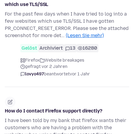
which use TLS/SSL
For the past few days when I have tried to log into a
few websites which use TLS/SSL I have gotten
PR_CONNECT_RESET_ERROR. Please see the attached
screenshot for more det…
(Lesen Sie mehr)
Gelöst
Archiviert
13
16280
Firefox
Website breakages
gefragt vor 2 Jahren
lovyo497
beantwortet
vor 1 Jahr
How do I contact Firefox support directly?
I have been told by my bank that firefox wants their
customers who are having a problem with the