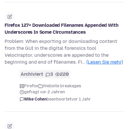
Firefox 127+ Downloaded Filenames Appended With
Underscores In Some Circumstances
Problem: When exporting or downloading content
from the GUI in the digital forensics tool
Velociraptor, underscores are appended to the
beginning and end of filenames. Fi…
(Lesen Sie mehr)
Archiviert
3
220
Firefox
Website breakages
gefragt vor 2 Jahren
Mike Cohen
beantwortet
vor 1 Jahr