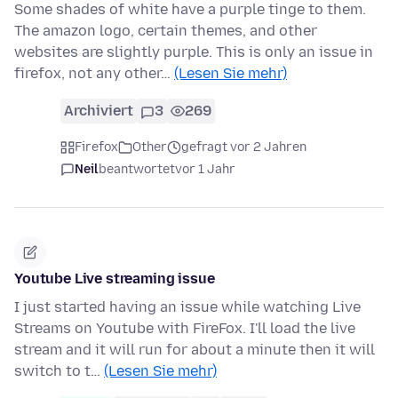
Some shades of white have a purple tinge to them.
The amazon logo, certain themes, and other
websites are slightly purple. This is only an issue in
firefox, not any other…
(Lesen Sie mehr)
Archiviert
3
269
Firefox
Other
gefragt vor 2 Jahren
Neil
beantwortet
vor 1 Jahr
Youtube Live streaming issue
I just started having an issue while watching Live
Streams on Youtube with FireFox. I'll load the live
stream and it will run for about a minute then it will
switch to t…
(Lesen Sie mehr)