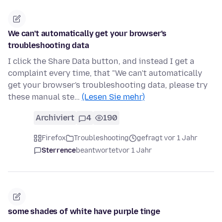
We can't automatically get your browser's
troubleshooting data
I click the Share Data button, and instead I get a
complaint every time, that "We can't automatically
get your browser's troubleshooting data, please try
these manual ste…
(Lesen Sie mehr)
Archiviert
4
190
Firefox
Troubleshooting
gefragt vor 1 Jahr
Sterrence
beantwortet
vor 1 Jahr
some shades of white have purple tinge