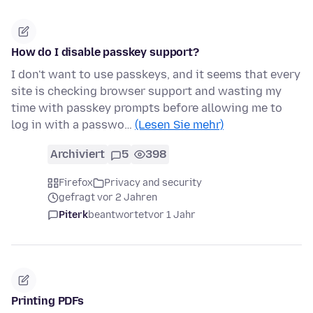
How do I disable passkey support?
I don't want to use passkeys, and it seems that every
site is checking browser support and wasting my
time with passkey prompts before allowing me to
log in with a passwo…
(Lesen Sie mehr)
Archiviert
5
398
Firefox
Privacy and security
gefragt vor 2 Jahren
Piterk
beantwortet
vor 1 Jahr
Printing PDFs