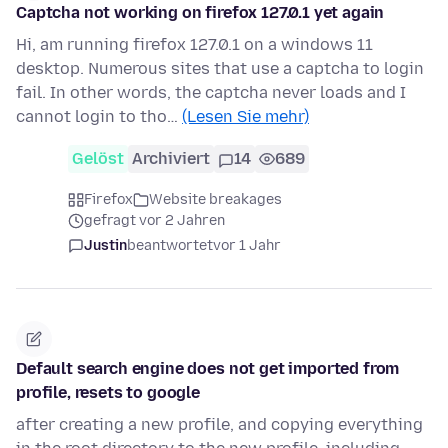
Captcha not working on firefox 127.0.1 yet again
Hi, am running firefox 127.0.1 on a windows 11
desktop. Numerous sites that use a captcha to login
fail. In other words, the captcha never loads and I
cannot login to tho…
(Lesen Sie mehr)
Gelöst
Archiviert
14
689
Firefox
Website breakages
gefragt vor 2 Jahren
Justin
beantwortet
vor 1 Jahr
Default search engine does not get imported from
profile, resets to google
after creating a new profile, and copying everything