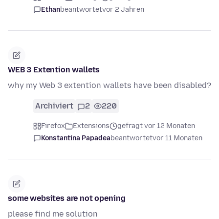
Ethan
beantwortet
vor 2 Jahren
WEB 3 Extention wallets
why my Web 3 extention wallets have been disabled?
Archiviert
2
220
Firefox
Extensions
gefragt vor 12 Monaten
Konstantina Papadea
beantwortet
vor 11 Monaten
some websites are not opening
please find me solution