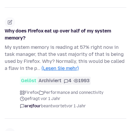
Why does Firefox eat up over half of my system
memory?
My system memory is reading at 57% right now in
task manager, that the vast majority of that is being
used by Firefox. Why? Normally, this would be called
a flaw in the p…
(Lesen Sie mehr)
Gelöst
Archiviert
4
1993
Firefox
Performance and connectivity
gefragt vor 1 Jahr
arejfour
beantwortet
vor 1 Jahr