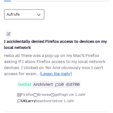
I accidentally denied Firefox access to devices on my
local network
Hello all There was a pop-up on my Mac'S Firefox
asking if I allow Firefox access to my local network
devices. I clicked on 'No' And obviously now I can't
access for exam…
(Lesen Sie mehr)
Gelöst
Archiviert
10
2786
Firefox
Browse
gefragt vor 1 Jahr
UKLarry
beantwortet
vor 1 Jahr