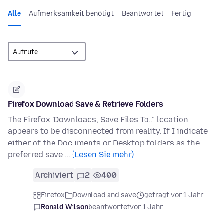
Alle
Aufmerksamkeit benötigt
Beantwortet
Fertig
Firefox Download Save & Retrieve Folders
The Firefox 'Downloads, Save Files To.." location
appears to be disconnected from reality. If I indicate
either of the Documents or Desktop folders as the
preferred save …
(Lesen Sie mehr)
Archiviert
2
400
Firefox
Download and save
gefragt vor 1 Jahr
Ronald Wilson
beantwortet
vor 1 Jahr