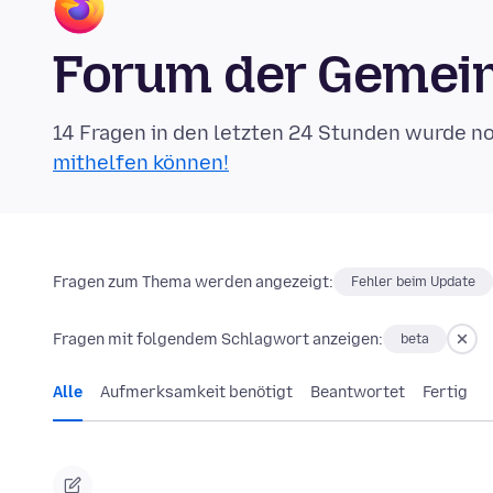
Forum der Gemein
14 Fragen in den letzten 24 Stunden wurde n
mithelfen können!
Fragen zum Thema werden angezeigt:
Fehler beim Update
Fragen mit folgendem Schlagwort anzeigen:
beta
Alle
Aufmerksamkeit benötigt
Beantwortet
Fertig