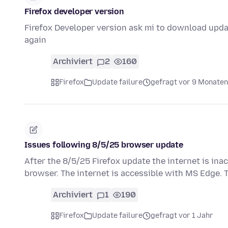
Firefox developer version
Firefox Developer version ask mi to download updat
again
Archiviert
2
160
Firefox
Update failure
gefragt vor 9 Monaten
Issues following 8/5/25 browser update
After the 8/5/25 Firefox update the internet is in
browser. The internet is accessible with MS Edge. T
Archiviert
1
190
Firefox
Update failure
gefragt vor 1 Jahr