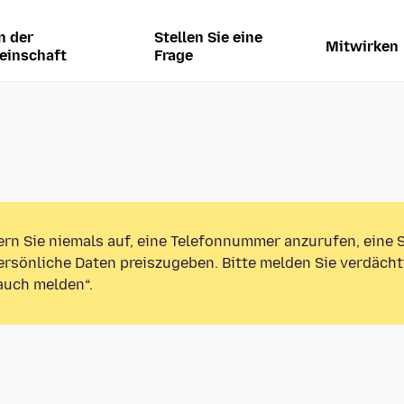
n der
Stellen Sie eine
Mitwirken
einschaft
Frage
ern Sie niemals auf, eine Telefonnummer anzurufen, eine
rsönliche Daten preiszugeben. Bitte melden Sie verdächt
auch melden“.