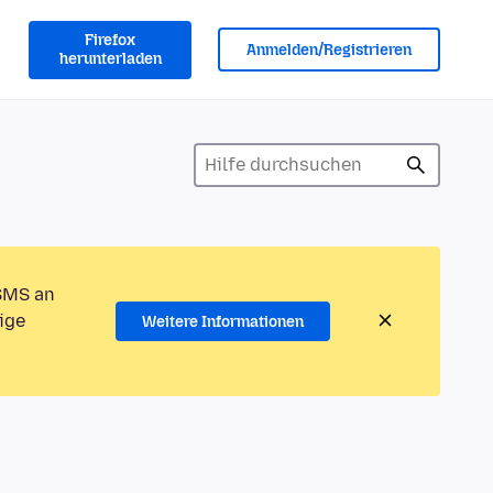
Firefox
Anmelden/Registrieren
herunterladen
 SMS an
ige
Weitere Informationen