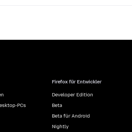
Firefox für Entwickler
en
Developer Edition
Desktop-PCs
Beta
Beta für Android
Nightly