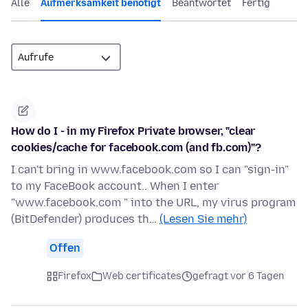
Alle
Aufmerksamkeit benötigt
Beantwortet
Fertig
How do I - in my Firefox Private browser, "clear
cookies/cache for facebook.com (and fb.com)"?
I can't bring in www.facebook.com so I can "sign-in"
to my FaceBook account.. When I enter
"www.facebook.com " into the URL, my virus program
(BitDefender) produces th…
(Lesen Sie mehr)
Offen
Firefox
Web certificates
gefragt vor 6 Tagen