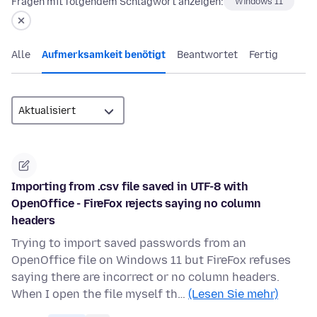
Fragen mit folgendem Schlagwort anzeigen:
Windows 11
Alle
Aufmerksamkeit benötigt
Beantwortet
Fertig
Importing from .csv file saved in UTF-8 with
OpenOffice - FireFox rejects saying no column
headers
Trying to import saved passwords from an
OpenOffice file on Windows 11 but FireFox refuses
saying there are incorrect or no column headers.
When I open the file myself th…
(Lesen Sie mehr)