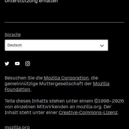
Unterstützung erhalten
Sprache
Sprache
Besuchen Sie die
Mozilla Corporation
, die
gemeinnützige Muttergesellschaft der
Mozilla
Foundation
.
Teile dieses Inhalts stehen unter einem ©1998–2026
von einzelnen Mitwirkenden an mozilla.org. Der
Inhalt steht unter einer
Creative-Commons-Lizenz
.
mozilla.org