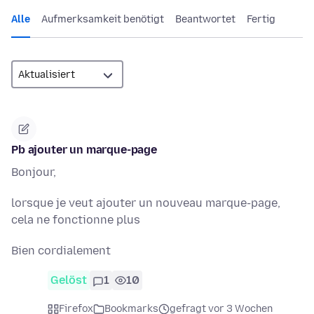
Alle
Aufmerksamkeit benötigt
Beantwortet
Fertig
Pb ajouter un marque-page
Bonjour,
lorsque je veut ajouter un nouveau marque-page,
cela ne fonctionne plus
Bien cordialement
Gelöst
1
10
Firefox
Bookmarks
gefragt vor 3 Wochen