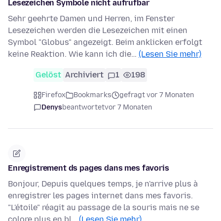
Lesezeichen Symbole nicht aufrufbar
Sehr geehrte Damen und Herren, im Fenster
Lesezeichen werden die Lesezeichen mit einen
Symbol "Globus" angezeigt. Beim anklicken erfolgt
keine Reaktion. Wie kann ich die…
(Lesen Sie mehr)
Gelöst
Archiviert
1
198
Firefox
Bookmarks
gefragt vor 7 Monaten
Denys
beantwortet
vor 7 Monaten
Enregistrement ds pages dans mes favoris
Bonjour, Depuis quelques temps, je n'arrive plus à
enregistrer les pages internet dans mes favoris.
"L'étoile" réagit au passage de la souris mais ne se
colore plus en bl…
(Lesen Sie mehr)