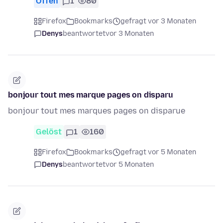
Offen
1
80
Firefox
Bookmarks
gefragt vor 3 Monaten
Denys
beantwortet
vor 3 Monaten
bonjour tout mes marque pages on disparu
bonjour tout mes marques pages on disparue
Gelöst
1
160
Firefox
Bookmarks
gefragt vor 5 Monaten
Denys
beantwortet
vor 5 Monaten