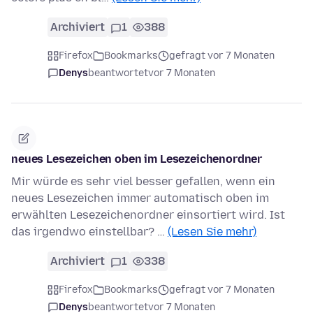
Archiviert
1
388
Firefox
Bookmarks
gefragt vor 7 Monaten
Denys
beantwortet
vor 7 Monaten
neues Lesezeichen oben im Lesezeichenordner
Mir würde es sehr viel besser gefallen, wenn ein
neues Lesezeichen immer automatisch oben im
erwählten Lesezeichenordner einsortiert wird. Ist
das irgendwo einstellbar? …
(Lesen Sie mehr)
Archiviert
1
338
Firefox
Bookmarks
gefragt vor 7 Monaten
Denys
beantwortet
vor 7 Monaten