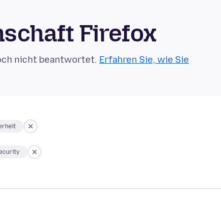
schaft Firefox
och nicht beantwortet.
Erfahren Sie, wie Sie
erheit
ecurity