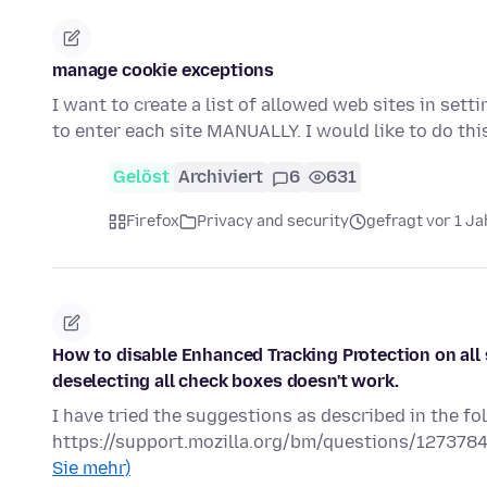
manage cookie exceptions
I want to create a list of allowed web sites in se
to enter each site MANUALLY. I would like to do th
Gelöst
Archiviert
6
631
Firefox
Privacy and security
gefragt vor 1 Ja
How to disable Enhanced Tracking Protection on all
deselecting all check boxes doesn't work.
I have tried the suggestions as described in the fol
https://support.mozilla.org/bm/questions/1273784 Ho
Sie mehr)