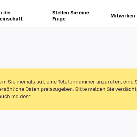
n der
Stellen Sie eine
Mitwirken
einschaft
Frage
ern Sie niemals auf, eine Telefonnummer anzurufen, eine
rsönliche Daten preiszugeben. Bitte melden Sie verdächt
auch melden“.