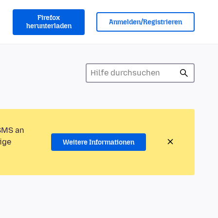
Firefox
Anmelden/Registrieren
herunterladen
 SMS an
ige
Weitere Informationen