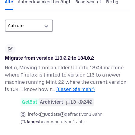
Alle
Aufmerksamkeit benötigt
Beantwortet
Fertig
Migrate from version 113.0.2 to 134.0.2
Hello, Moving from an older Ubuntu 18.04 machine
where Firefox is limited to version 113 to a newer
machine running Mint 22 where the current version
is 134. I know how t…
(Lesen Sie mehr)
Gelöst
Archiviert
13
240
Firefox
Update
gefragt vor 1 Jahr
James
beantwortet
vor 1 Jahr