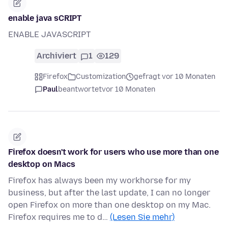
enable java sCRIPT
ENABLE JAVASCRIPT
Archiviert
1
129
Firefox
Customization
gefragt vor 10 Monaten
Paul
beantwortet
vor 10 Monaten
Firefox doesn't work for users who use more than one
desktop on Macs
Firefox has always been my workhorse for my
business, but after the last update, I can no longer
open Firefox on more than one desktop on my Mac.
Firefox requires me to d…
(Lesen Sie mehr)