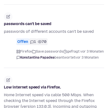
passwords can't be saved
passwords of different accounts can't be saved
Offen
1
70
Firefox
Save passwords
gefragt vor 3 Monaten
Konstantina Papadea
beantwortet
vor 3 Monaten
Low internet speed via Firefox.
Home Internet speed via cable 500 Mbps. When
checking the Internet speed through the Firefox
browser (version 133.0.3), incoming and outgoing