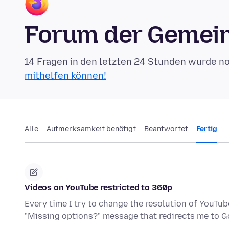
Forum der Gemein
14 Fragen in den letzten 24 Stunden wurde n
mithelfen können!
Alle
Aufmerksamkeit benötigt
Beantwortet
Fertig
Videos on YouTube restricted to 360p
Every time I try to change the resolution of YouTub
"Missing options?" message that redirects me to 