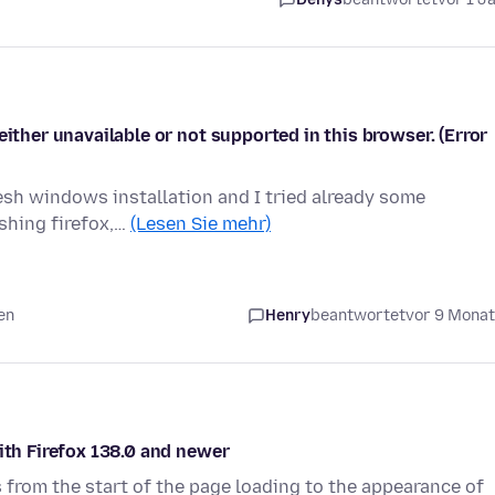
either unavailable or not supported in this browser. (Error
resh windows installation and I tried already some
eshing firefox,…
(Lesen Sie mehr)
en
Henry
beantwortet
vor 9 Mona
ith Firefox 138.0 and newer
 from the start of the page loading to the appearance of