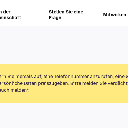
n der
Stellen Sie eine
Mitwirken
einschaft
Frage
ern Sie niemals auf, eine Telefonnummer anzurufen, eine
rsönliche Daten preiszugeben. Bitte melden Sie verdächt
auch melden“.