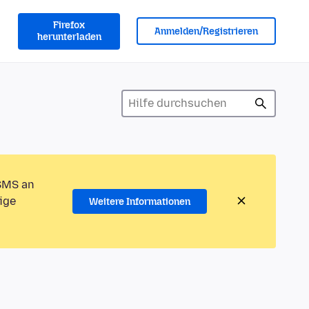
Firefox
Anmelden/Registrieren
herunterladen
 SMS an
ige
Weitere Informationen