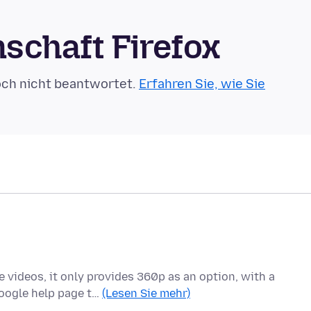
schaft Firefox
och nicht beantwortet.
Erfahren Sie, wie Sie
e videos, it only provides 360p as an option, with a
Google help page t…
(Lesen Sie mehr)