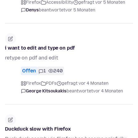
Firefox
Accessibility
gefragt vor 5 Monaten
Denys
beantwortet
vor 5 Monaten
i want to edit and type on pdf
retype on pdf and edit
Offen
1
240
Firefox
PDFs
gefragt vor 4 Monaten
George Kitsoukakis
beantwortet
vor 4 Monaten
Duckduck slow with Firefox