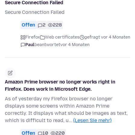
Secure Connection Failed
Secure Connection Failed
Offen
2
228
Firefox
Web certificates
gefragt vor 4 Monaten
Paul
beantwortet
vor 4 Monaten
Amazon Prime browser no longer works right in
Firefox. Does work in Microsoft Edge.
As of yesterday my Firefox browser no longer
displays some screens within Amazon Prime
correctly. It displays what should be images as text,
which is difficult to read, u…
(Lesen Sie mehr)
Offen
10
220