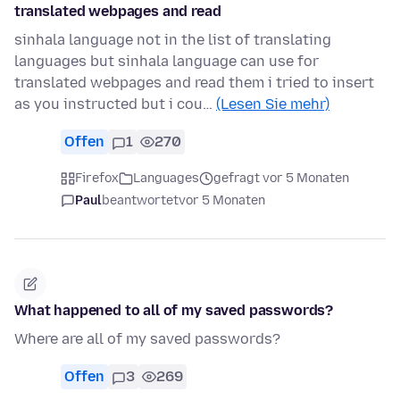
translated webpages and read
sinhala language not in the list of translating
languages but sinhala language can use for
translated webpages and read them i tried to insert
as you instructed but i cou…
(Lesen Sie mehr)
Offen
1
270
Firefox
Languages
gefragt vor 5 Monaten
Paul
beantwortet
vor 5 Monaten
What happened to all of my saved passwords?
Where are all of my saved passwords?
Offen
3
269