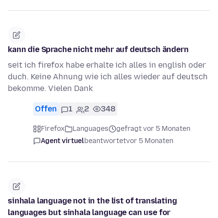
kann die Sprache nicht mehr auf deutsch ändern
seit ich firefox habe erhalte ich alles in english oder
duch. Keine Ahnung wie ich alles wieder auf deutsch
bekomme. Vielen Dank
Offen
1
2
348
Firefox
Languages
gefragt vor 5 Monaten
Agent virtuel
beantwortet
vor 5 Monaten
sinhala language not in the list of translating
languages but sinhala language can use for