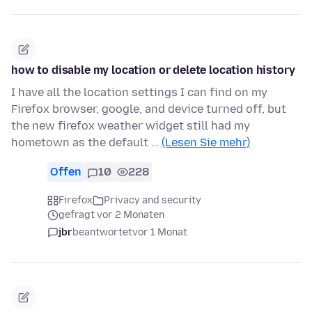
how to disable my location or delete location history
I have all the location settings I can find on my
Firefox browser, google, and device turned off, but
the new firefox weather widget still had my
hometown as the default …
(Lesen Sie mehr)
Offen
10
228
Firefox
Privacy and security
gefragt vor 2 Monaten
jbr
beantwortet
vor 1 Monat