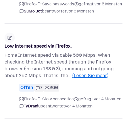
Firefox
Save passwords
gefragt vor 5 Monaten
SuMo Bot
beantwortet
vor 5 Monaten
Low internet speed via Firefox.
Home Internet speed via cable 500 Mbps. When
checking the Internet speed through the Firefox
browser (version 133.0.3), incoming and outgoing
about 250 Mbps. That is, the…
(Lesen Sie mehr)
Offen
7
260
Firefox
Slow connection
gefragt vor 4 Monaten
TyDraniu
beantwortet
vor 4 Monaten