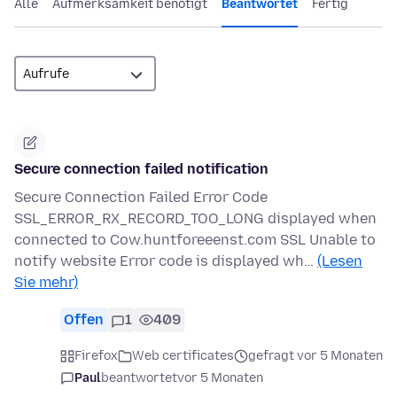
Alle
Aufmerksamkeit benötigt
Beantwortet
Fertig
Secure connection failed notification
Secure Connection Failed Error Code
SSL_ERROR_RX_RECORD_TOO_LONG displayed when
connected to Cow.huntforeeenst.com SSL Unable to
notify website Error code is displayed wh…
(Lesen
Sie mehr)
Offen
1
409
Firefox
Web certificates
gefragt vor 5 Monaten
Paul
beantwortet
vor 5 Monaten