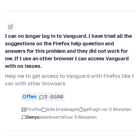
I can no longer log in to Vanguard. I have tried all the
suggestions on the Firefox help question and
answers for this problem and they did not work for
me. If I use an other browser I can access Vanguard
with no issues.
Help me to get access to Vanguard with Firefox like I
can with other browsers.
Offen
3
140
Firefox
Site breakages
gefragt vor 5 Monaten
Denys
beantwortet
vor 5 Monaten