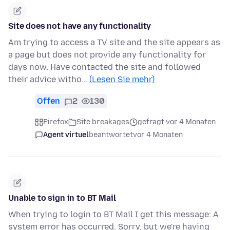
Site does not have any functionality
Am trying to access a TV site and the site appears as
a page but does not provide any functionality for
days now. Have contacted the site and followed
their advice witho…
(Lesen Sie mehr)
Offen
2
130
Firefox
Site breakages
gefragt vor 4 Monaten
Agent virtuel
beantwortet
vor 4 Monaten
Unable to sign in to BT Mail
When trying to login to BT Mail I get this message: A
system error has occurred. Sorry, but we're having