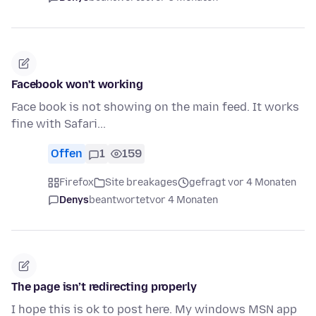
Facebook won't working
Face book is not showing on the main feed. It works
fine with Safari...
Offen
1
159
Firefox
Site breakages
gefragt vor 4 Monaten
Denys
beantwortet
vor 4 Monaten
The page isn’t redirecting properly
I hope this is ok to post here. My windows MSN app