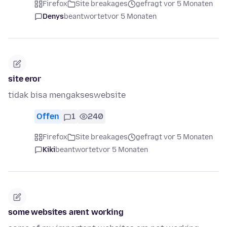
Firefox
Site breakages
gefragt vor 5 Monaten
Denys
beantwortet
vor 5 Monaten
site eror
tidak bisa mengakseswebsite
Offen
1
240
Firefox
Site breakages
gefragt vor 5 Monaten
Kiki
beantwortet
vor 5 Monaten
some websites arent working