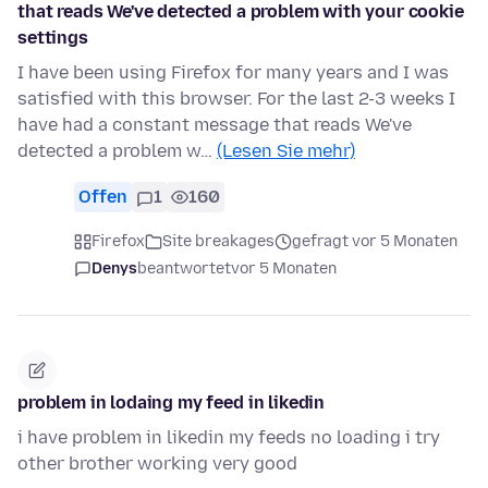
that reads We've detected a problem with your cookie
settings
I have been using Firefox for many years and I was
satisfied with this browser. For the last 2-3 weeks I
have had a constant message that reads We've
detected a problem w…
(Lesen Sie mehr)
Offen
1
160
Firefox
Site breakages
gefragt vor 5 Monaten
Denys
beantwortet
vor 5 Monaten
problem in lodaing my feed in likedin
i have problem in likedin my feeds no loading i try
other brother working very good