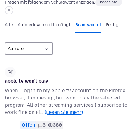
Fragen mit folgendem Schlagwort anzeigen:
needsinfo
Alle
Aufmerksamkeit benötigt
Beantwortet
Fertig
apple tv won't play
When I log in to my Apple tv account on the Firefox
browser, it comes up, but won't play the selected
program. All other streaming services I subscribe to
work fine on Fi…
(Lesen Sie mehr)
Offen
3
380