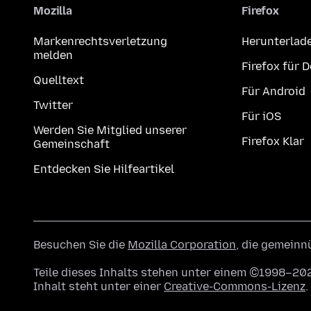
Mozilla
Firefox
Markenrechtsverletzung
Herunterlad
melden
Firefox für 
Quelltext
Für Android
Twitter
Für iOS
Werden Sie Mitglied unserer
Firefox Klar
Gemeinschaft
Entdecken Sie Hilfeartikel
Besuchen Sie die
Mozilla Corporation
, die gemeinn
Teile dieses Inhalts stehen unter einem ©1998–202
Inhalt steht unter einer
Creative-Commons-Lizenz
.