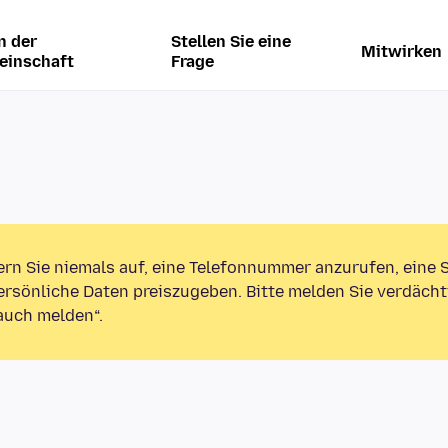
n der
Stellen Sie eine
Mitwirken
einschaft
Frage
ern Sie niemals auf, eine Telefonnummer anzurufen, eine
rsönliche Daten preiszugeben. Bitte melden Sie verdächt
auch melden“.