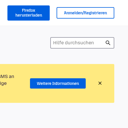
Firefox
Anmelden/Registrieren
herunterladen
 SMS an
ige
Weitere Informationen