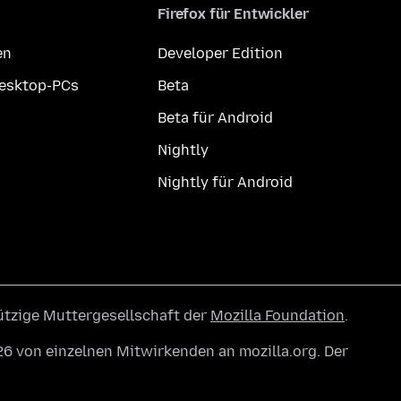
Firefox für Entwickler
en
Developer Edition
Desktop-PCs
Beta
Beta für Android
Nightly
Nightly für Android
ützige Muttergesellschaft der
Mozilla Foundation
.
6 von einzelnen Mitwirkenden an mozilla.org. Der