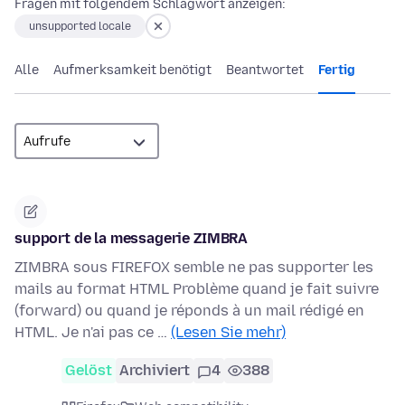
Fragen mit folgendem Schlagwort anzeigen:
unsupported locale
Alle
Aufmerksamkeit benötigt
Beantwortet
Fertig
support de la messagerie ZIMBRA
ZIMBRA sous FIREFOX semble ne pas supporter les
mails au format HTML Problème quand je fait suivre
(forward) ou quand je réponds à un mail rédigé en
HTML. Je n'ai pas ce …
(Lesen Sie mehr)
Gelöst
Archiviert
4
388