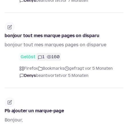
Denys
beantwortet
vor 7 Monaten
bonjour tout mes marque pages on disparu
bonjour tout mes marques pages on disparue
Gelöst
1
160
Firefox
Bookmarks
gefragt vor 5 Monaten
Denys
beantwortet
vor 5 Monaten
Pb ajouter un marque-page
Bonjour,