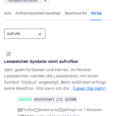
unsupported locale
Alle
Aufmerksamkeit benötigt
Beantwortet
Fertig
Lesezeichen Symbole nicht aufrufbar
Sehr geehrte Damen und Herren, im Fenster
Lesezeichen werden die Lesezeichen mit einen
Symbol "Globus" angezeigt. Beim anklicken erfolgt
keine Reaktion. Wie kann ich die…
(Lesen Sie mehr)
Gelöst
Archiviert
1
198
Firefox
Bookmarks
gefragt vor 7 Monaten