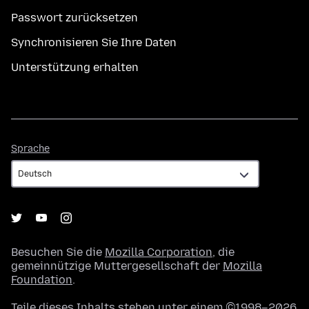
Passwort zurücksetzen
Synchronisieren Sie Ihre Daten
Unterstützung erhalten
Sprache
Sprache
Besuchen Sie die
Mozilla Corporation
, die
gemeinnützige Muttergesellschaft der
Mozilla
Foundation
.
Teile dieses Inhalts stehen unter einem ©1998–2026